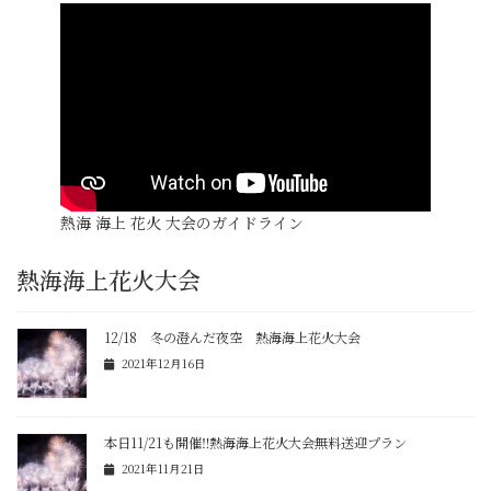
熱海 海上 花火 大会のガイドライン
熱海海上花火大会
12/18 冬の澄んだ夜空 熱海海上花火大会
2021年12月16日
本日11/21も開催‼熱海海上花火大会無料送迎プラン
2021年11月21日