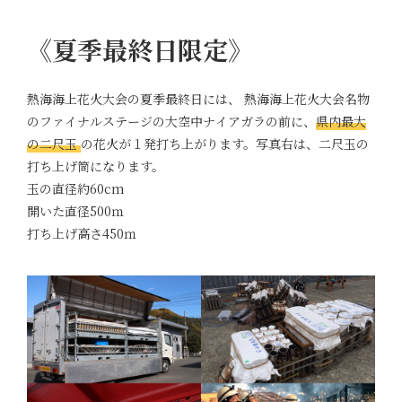
《夏季最終日限定》
熱海海上花火大会の夏季最終日には、 熱海海上花火大会名物
のファイナルステージの大空中ナイアガラの前に、
県内最大
の二尺玉
の花火が１発打ち上がります。写真右は、二尺玉の
打ち上げ筒になります。
玉の直径約60cm
開いた直径500ｍ
打ち上げ高さ450ｍ