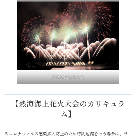
熱海海上花火大会
【熱海海上花火大会のカリキュラ
ム】
※コロナウィルス感染拡大防止のため時間短縮を行う場合は、サ