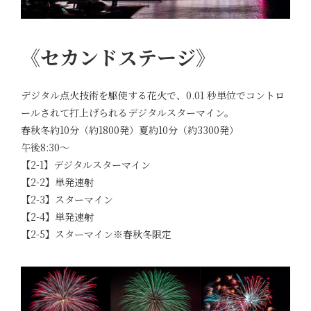
《セカンドステージ》
デジタル点火技術を駆使する花火で、0.01 秒単位でコントロ
ールされて打上げられるデジタルスターマイン。
春秋冬約10分（約1800発）夏約10分（約3300発）
午後8:30～
【2-1】デジタルスターマイン
【2-2】単発速射
【2-3】スターマイン
【2-4】単発速射
【2-5】スターマイン※春秋冬限定