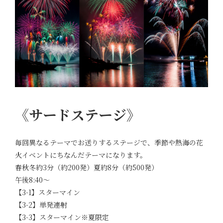
《サードステージ》
毎回異なるテーマでお送りするステージで、季節や熱海の花
火イベントにちなんだテーマになります。
春秋冬約3分（約200発）夏約8分（約500発）
午後8:40～
【3-1】スターマイン
【3-2】単発連射
【3-3】スターマイン※夏限定