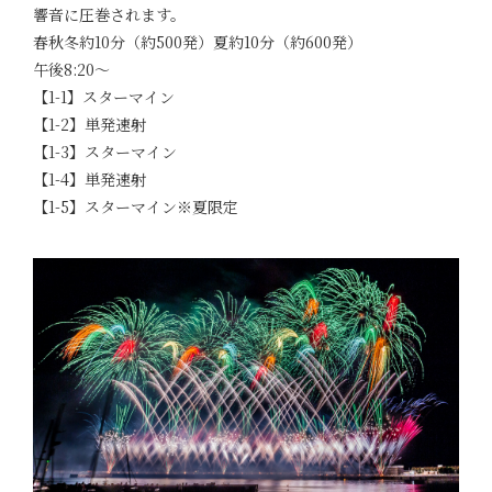
響音に圧巻されます。
春秋冬約10分（約500発）夏約10分（約600発）
午後8:20～
【1-1】スターマイン
【1-2】単発速射
【1-3】スターマイン
【1-4】単発速射
【1-5】スターマイン※夏限定