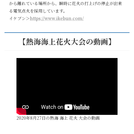
から離れている場所から、瞬時に花火の打上げの停止が出来
る電気点火を採用しています。
イケブン＞
https://www.ikebun.com/
【熱海海上花火大会の動画】
2020年8月27日の熱海 海上 花火 大会の動画