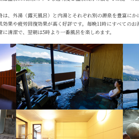
舟は、外湯（露天風呂）と内湯とそれぞれ別の源泉を豊富にか
肌効果や疲労回復効果が高く好評です。毎晩11時にすべてのお
常に清潔で、翌朝は5時より一番風呂を楽しめます。