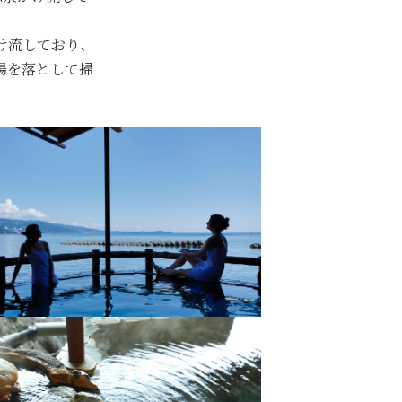
け流しており、
湯を落として掃