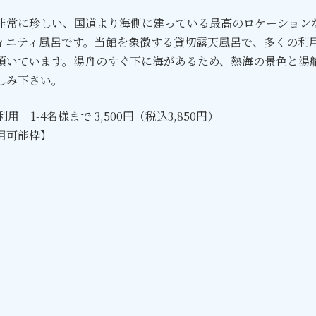
非常に珍しい、国道より海側に建っている最高のロケーション
ィニティ風呂です。当館を象徴する貸切露天風呂で、多くの利
頂いています。湯舟のすぐ下に海があるため、熱海の景色と湯
しみ下さい。
利用 1-4名様まで 3,500円（税込3,850円）
用可能枠】