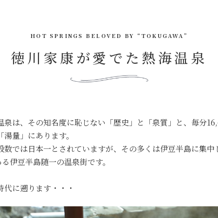
HOT SPRINGS BELOVED BY “TOKUGAWA”
徳川家康が愛でた熱海温泉
温泉は、その知名度に恥じない「歴史」と「泉質」と、毎分16,
「湯量」にあります。
設数では日本一とされていますが、その多くは伊豆半島に集中
上ある伊豆半島随一の温泉街です。
時代に遡ります・・・