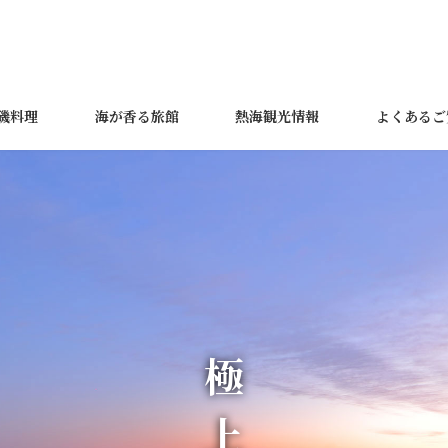
磯料理
海が香る旅館
熱海観光情報
よくあるご