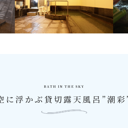
BATH IN THE SKY
空に浮かぶ貸切露天風呂”潮彩