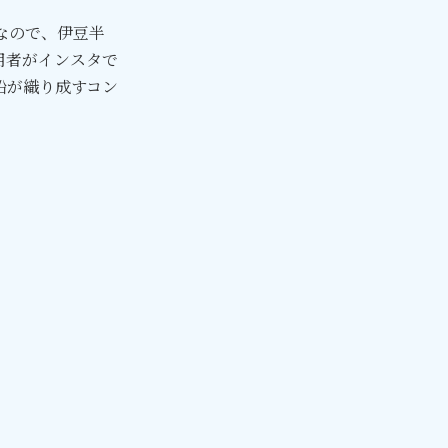
なので、伊豆半
用者がインスタで
船が織り成すコン