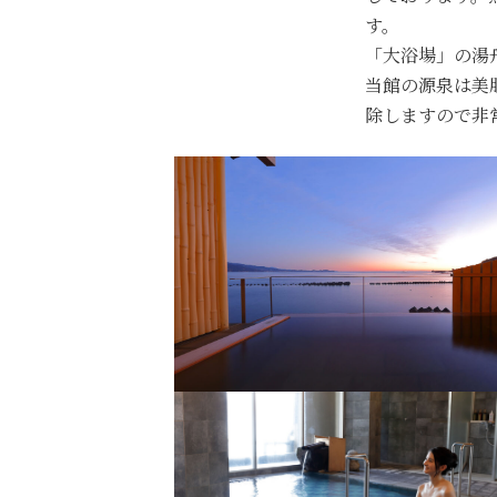
す。
「大浴場」の湯
当館の源泉は美
除しますので非