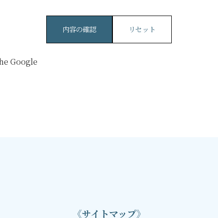
リセット
the Google
《サイトマップ》