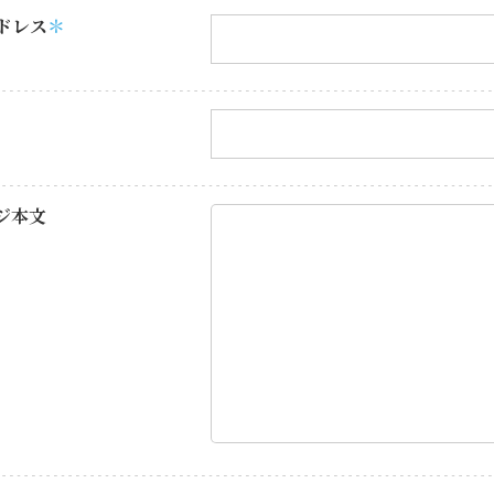
ドレス
ジ本文