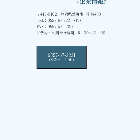
《企業情報》
〒413-0102 静岡県熱海市下多賀493
TEL：0557-67-2221（代）
FAX：0557-67-2200
ご予約・お問合せ時間 8：00～21：00
0557-67-2221
（8:00〜21:00）