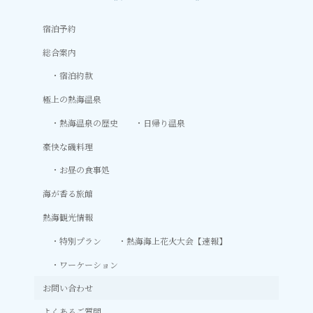
宿泊予約
総合案内
宿泊約款
極上の熱海温泉
熱海温泉の歴史
日帰り温泉
豪快な磯料理
お昼の食事処
海が香る旅館
熱海観光情報
特別プラン
熱海海上花火大会【速報】
ワーケーション
お問い合わせ
よくあるご質問