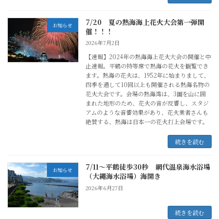
7/20 夏の熱海海上花火大会第一弾開
お知らせ
催！！！
2026年7月2日
【速報】2024年の熱海海上花火大会の開催と中
止速報。平鶴の特等席で熱海の花火を観覧でき
ます。熱海の花火は、1952年に始まりまして、
四季を通して10回以上も開催される熱海名物の
花火大会です。会場の熱海湾は、3面を山に囲
まれた地形のため、花火の音が反響し、スタジ
アムのような音響効果があり、花火業者さんも
絶賛する、熱海は日本一の花火打上会場です。
続きを読む
7/11～平鶴徒歩30秒 網代温泉海水浴場
お知らせ
（大繩海水浴場）海開き
2026年6月27日
続きを読む