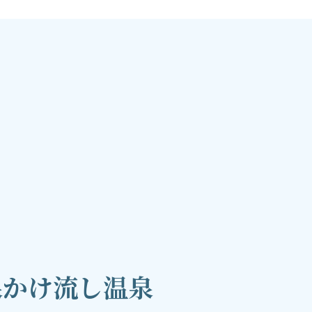
泉かけ流し温泉