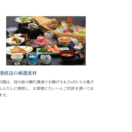
港直送の厳選素材
料理は、目の前の網代漁港で水揚げされたばかりの魚介
ふんだんに使用し、お客様にたいへんご好評を頂いてお
ます。