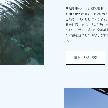
熱海温泉の中でも網代温泉に
に湧き出た源泉のうちの2本を
温泉をかけ流ししております
泉かけ流しです。「大浴場」
ており、特に内湯の温泉は美
のお湯を落として掃除します
す。
極上の熱海温泉