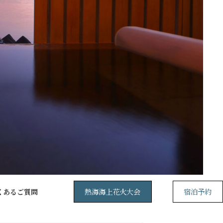
熱海海上花火大会
宿泊予約
くあるご質問