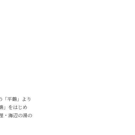
の「平鶴」より
鶴」をはじめ
料理・海辺の湯の