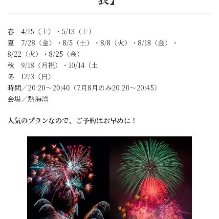
春 4/15（土）・5/13（土）
夏 7/28（金）・8/5（土）・8/8（火）・8/18（金）・
8/22（火）・8/25（金）
秋 9/18（月祝）・10/14（土
冬 12/3（日）
時間／20:20～20:40（7月8月のみ20:20～20:45）
会場／熱海湾
人気のプランなので、ご予約はお早めに！