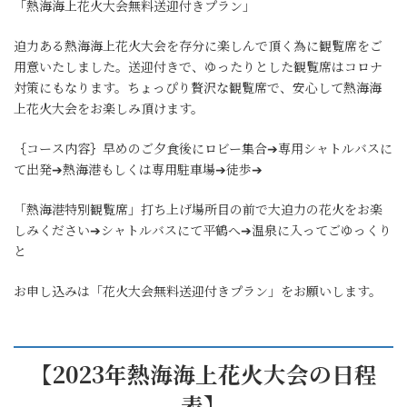
「熱海海上花火大会無料送迎付きプラン」
迫力ある熱海海上花火大会を存分に楽しんで頂く為に観覧席をご
用意いたしました。送迎付きで、ゆったりとした観覧席はコロナ
対策にもなります。ちょっぴり贅沢な観覧席で、安心して熱海海
上花火大会をお楽しみ頂けます。
｛コース内容｝早めのご夕食後にロビー集合➔専用シャトルバスに
て出発➔熱海港もしくは専用駐車場➔徒歩➔
「熱海港特別観覧席」打ち上げ場所目の前で大迫力の花火をお楽
しみください➔シャトルバスにて平鶴へ➔温泉に入ってごゆっくり
と
お申し込みは「花火大会無料送迎付きプラン」をお願いします。
【2023年熱海海上花火大会の日程
表】