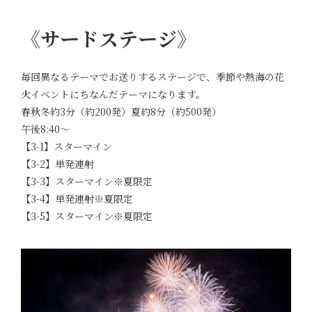
《サードステージ》
毎回異なるテーマでお送りするステージで、季節や熱海の花
火イベントにちなんだテーマになります。
春秋冬約3分（約200発）夏約8分（約500発）
午後8:40～
【3-1】スターマイン
【3-2】単発連射
【3-3】スターマイン※夏限定
【3-4】単発連射※夏限定
【3-5】スターマイン※夏限定