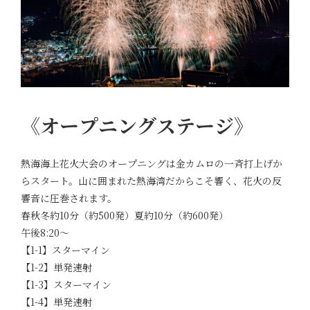
《オープニングステージ》
熱海海上花火大会のオープニングは金カムロの一斉打上げか
らスタート。山に囲まれた熱海湾だからこそ響く、花火の反
響音に圧巻されます。
春秋冬約10分（約500発）夏約10分（約600発）
午後8:20～
【1-1】スターマイン
【1-2】単発速射
【1-3】スターマイン
【1-4】単発速射