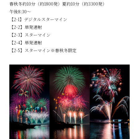
春秋冬約10分（約1800発）夏約10分（約3300発）
午後8:30～
【2-1】デジタルスターマイン
【2-2】単発速射
【2-3】スターマイン
【2-4】単発速射
【2-5】スターマイン※春秋冬限定