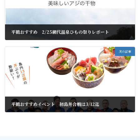
平鶴おすすめ 2/25網代温泉ひもの祭りレポート
2023年2月25日
次の記事
平鶴おすすめイベント 初島丼合戦は3/12迄
2023年3月4日