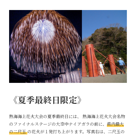
《夏季最終日限定》
熱海海上花火大会の夏季最終日には、 熱海海上花火大会名物
のファイナルステージの大空中ナイアガラの前に、
県内最大
の二尺玉
の花火が１発打ち上がります。写真右は、二尺玉の