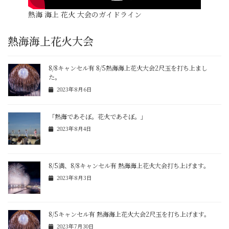
熱海 海上 花火 大会のガイドライン
熱海海上花火大会
8/8キャンセル有 8/5熱海海上花火大会2尺玉を打ち上まし
た。
2023年8月6日
「熱海であそぼ。花火であそぼ。」
2023年8月4日
8/5満、8/8キャンセル有 熱海海上花火大会打ち上げます。
2023年8月3日
8/5キャンセル有 熱海海上花火大会2尺玉を打ち上げます。
2023年7月30日