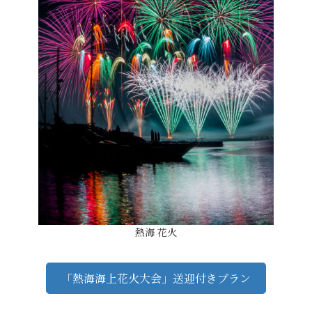
熱海 花火
「熱海海上花火大会」送迎付きプラン