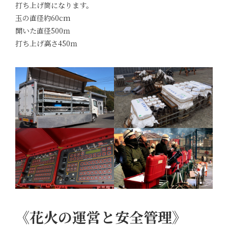
打ち上げ筒になります。
玉の直径約60cm
開いた直径500ｍ
打ち上げ高さ450ｍ
《花火の運営と安全管理》