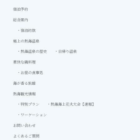
宿泊予約
総合案内
宿泊約款
極上の熱海温泉
熱海温泉の歴史
日帰り温泉
豪快な磯料理
お昼の食事処
海が香る旅館
熱海観光情報
特別プラン
熱海海上花火大会【速報】
ワーケーション
お問い合わせ
よくあるご質問