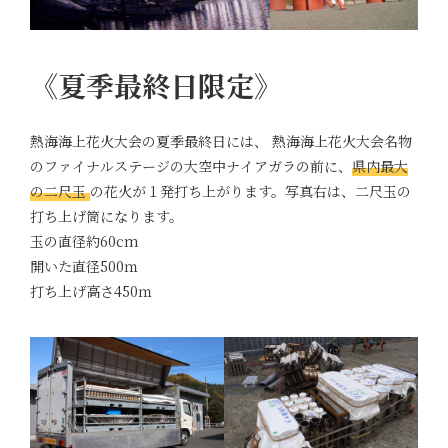
《夏季最終日限定》
熱海海上花火大会の夏季最終日には、 熱海海上花火大会名物
のファイナルステージの大空中ナイアガラの前に、
県内最大
の二尺玉
の花火が１発打ち上がります。写真右は、二尺玉の
打ち上げ筒になります。
玉の直径約60cm
開いた直径500ｍ
打ち上げ高さ450ｍ