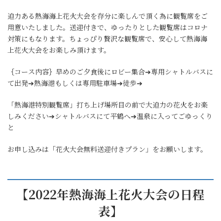
迫力ある熱海海上花火大会を存分に楽しんで頂く為に観覧席をご
用意いたしました。送迎付きで、ゆったりとした観覧席はコロナ
対策にもなります。ちょっぴり贅沢な観覧席で、安心して熱海海
上花火大会をお楽しみ頂けます。
｛コース内容｝早めのご夕食後にロビー集合➔専用シャトルバスに
て出発➔熱海港もしくは専用駐車場➔徒歩➔
「熱海港特別観覧席」打ち上げ場所目の前で大迫力の花火をお楽
しみください➔シャトルバスにて平鶴へ➔温泉に入ってごゆっくり
と
お申し込みは「花火大会無料送迎付きプラン」をお願いします。
【2022年熱海海上花火大会の日程
表】