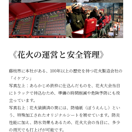
《花火の運営と安全管理》
藤枝市に本社がある、100年以上の歴史を持つ花火製造会社の
「イケブン」
写真左上：あらかじめ鉄枠に仕込んだものを、花火大会当日
にトラックで持込むため、準備の時間削減や危険予防にも役
立っています。
写真右上：花火装鎮済の筒には、防焔紙（ぼうえんし）とい
う、特殊加工されたオリジナルシートを被せています。防炎
性能に加え、防水効果もあるため、花火大会の当日に、多少
の雨天でも打上げが可能です。