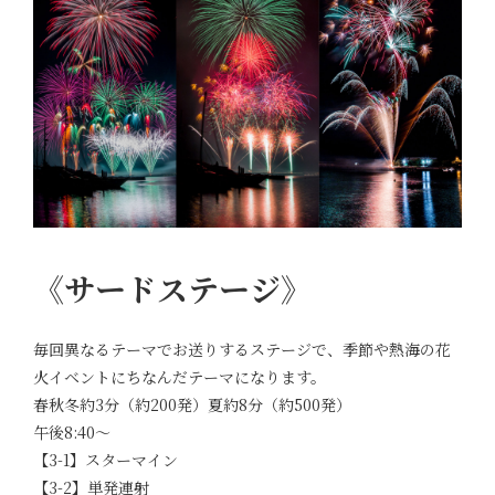
《サードステージ》
毎回異なるテーマでお送りするステージで、季節や熱海の花
火イベントにちなんだテーマになります。
春秋冬約3分（約200発）夏約8分（約500発）
午後8:40～
【3-1】スターマイン
【3-2】単発連射