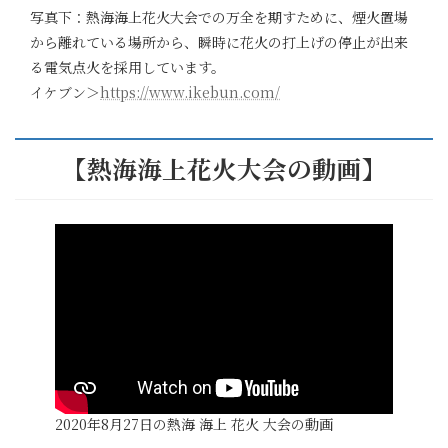
写真下：熱海海上花火大会での万全を期すために、煙火置場
から離れている場所から、瞬時に花火の打上げの停止が出来
る電気点火を採用しています。
イケブン＞
https://www.ikebun.com/
【熱海海上花火大会の動画】
2020年8月27日の熱海 海上 花火 大会の動画