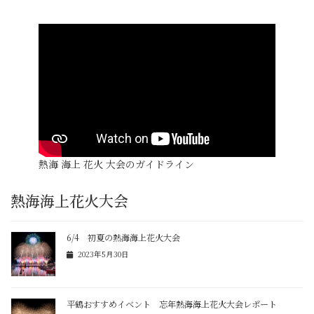
熱海 海上 花火 大会のガイドライン
熱海海上花火大会
6/4 初夏の熱海海上花火大会
2023年5月30日
平鶴おすすめイベント 忘年熱海海上花火大会レポート