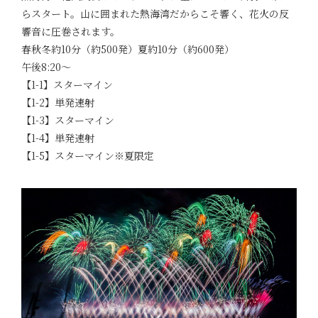
らスタート。山に囲まれた熱海湾だからこそ響く、花火の反
響音に圧巻されます。
春秋冬約10分（約500発）夏約10分（約600発）
午後8:20～
【1-1】スターマイン
【1-2】単発速射
【1-3】スターマイン
【1-4】単発速射
【1-5】スターマイン※夏限定