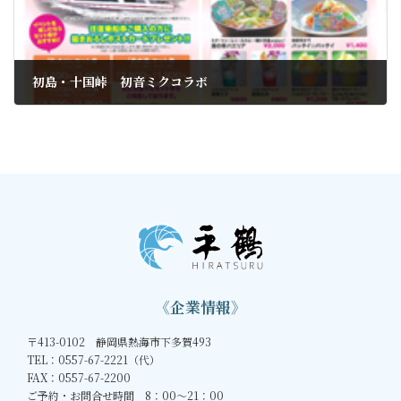
初島・十国峠 初音ミクコラボ
2022年9月12日
《企業情報》
〒413-0102 静岡県熱海市下多賀493
TEL：0557-67-2221（代）
FAX：0557-67-2200
ご予約・お問合せ時間 8：00～21：00