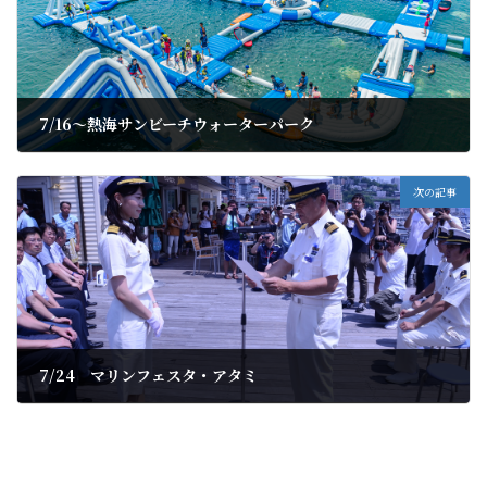
7/16〜熱海サンビーチウォーターパーク
2022年7月18日
次の記事
7/24 マリンフェスタ・アタミ
2022年7月21日