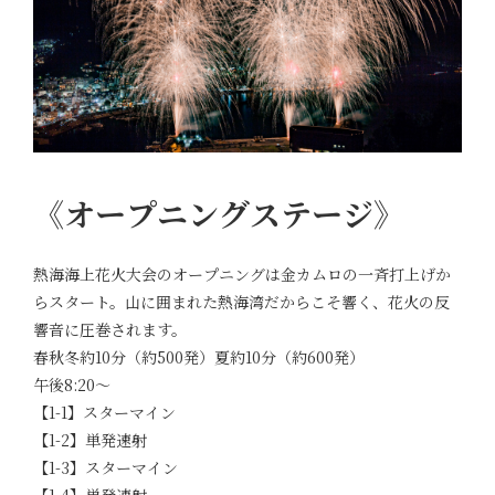
《オープニングステージ》
熱海海上花火大会のオープニングは金カムロの一斉打上げか
らスタート。山に囲まれた熱海湾だからこそ響く、花火の反
響音に圧巻されます。
春秋冬約10分（約500発）夏約10分（約600発）
午後8:20～
【1-1】スターマイン
【1-2】単発速射
【1-3】スターマイン
【1-4】単発速射