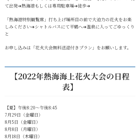
て出発➔熱海港もしくは専用駐車場➔徒歩➔
「熱海港特別観覧席」打ち上げ場所目の前で大迫力の花火をお楽
しみください➔シャトルバスにて平鶴へ➔温泉に入ってごゆっくり
と
お申し込みは「花火大会無料送迎付きプラン」をお願いします。
【2022年熱海海上花火大会の日程
表】
【夏】午後8:20～午後8:45
7月29日（金曜日）
8月5日（金曜日）
8月8日（月曜日）
8月18日（木曜日）