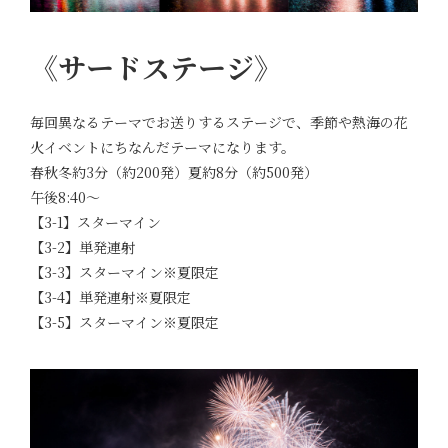
《サードステージ》
毎回異なるテーマでお送りするステージで、季節や熱海の花
火イベントにちなんだテーマになります。
春秋冬約3分（約200発）夏約8分（約500発）
午後8:40～
【3-1】スターマイン
【3-2】単発連射
【3-3】スターマイン※夏限定
【3-4】単発連射※夏限定
【3-5】スターマイン※夏限定