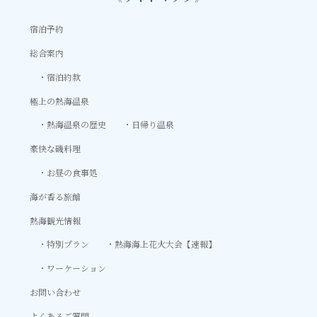
宿泊予約
総合案内
宿泊約款
極上の熱海温泉
熱海温泉の歴史
日帰り温泉
豪快な磯料理
お昼の食事処
海が香る旅館
熱海観光情報
特別プラン
熱海海上花火大会【速報】
ワーケーション
お問い合わせ
よくあるご質問