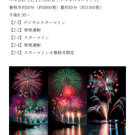
春秋冬約10分（約1800発）夏約10分（約3300発）
午後8:30～
【2-1】デジタルスターマイン
【2-2】単発速射
【2-3】スターマイン
【2-4】単発速射
【2-5】スターマイン※春秋冬限定