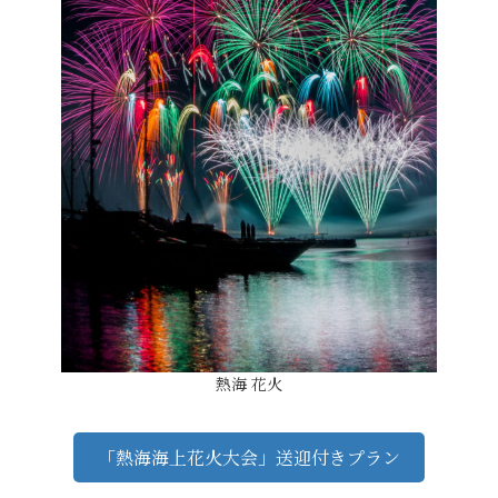
熱海 花火
「熱海海上花火大会」送迎付きプラン