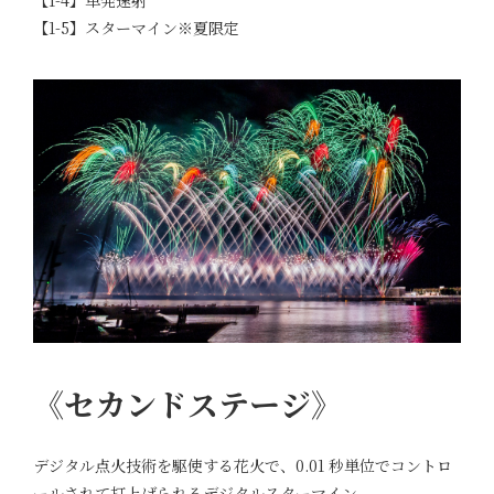
【1-5】スターマイン※夏限定
《セカンドステージ》
デジタル点火技術を駆使する花火で、0.01 秒単位でコントロ
ールされて打上げられるデジタルスターマイン。