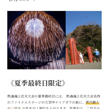
《夏季最終日限定》
熱海海上花火大会の夏季最終日には、 熱海海上花火大会名物
のファイナルステージの大空中ナイアガラの前に、
県内最大
の二尺玉
の花火が１発打ち上がります。写真右は、二尺玉の