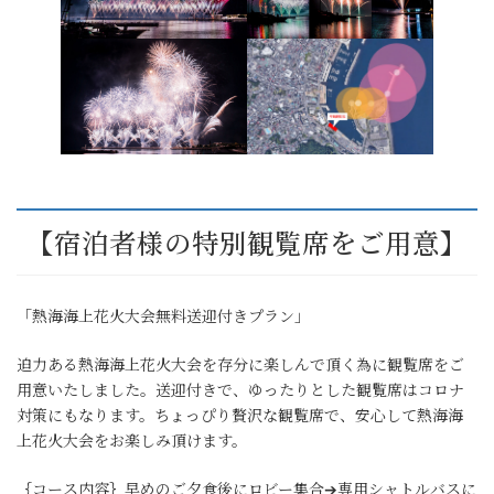
【宿泊者様の特別観覧席をご用意】
「熱海海上花火大会無料送迎付きプラン」
迫力ある熱海海上花火大会を存分に楽しんで頂く為に観覧席をご
用意いたしました。送迎付きで、ゆったりとした観覧席はコロナ
対策にもなります。ちょっぴり贅沢な観覧席で、安心して熱海海
上花火大会をお楽しみ頂けます。
｛コース内容｝早めのご夕食後にロビー集合➔専用シャトルバスに