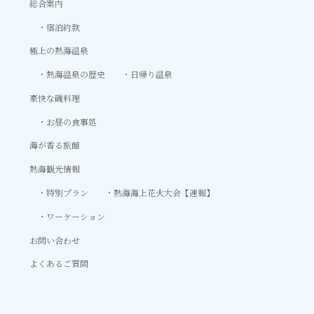
総合案内
宿泊約款
極上の熱海温泉
熱海温泉の歴史
日帰り温泉
豪快な磯料理
お昼の食事処
海が香る旅館
熱海観光情報
特別プラン
熱海海上花火大会【速報】
ワーケーション
お問い合わせ
よくあるご質問