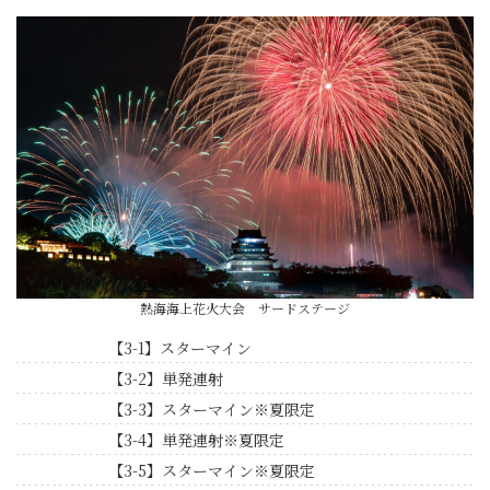
熱海海上花火大会 サードステージ
【3-1】スターマイン
【3-2】単発連射
【3-3】スターマイン※夏限定
【3-4】単発連射※夏限定
【3-5】スターマイン※夏限定