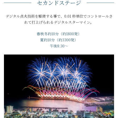
セカンドステージ
デジタル点火技術を駆使する事で、0.01 秒単位でコントロールさ
れて打上げられるデジタルスターマイン。
春秋冬約10分（約1800発）
夏約10分（約3300発）
午後8:30～