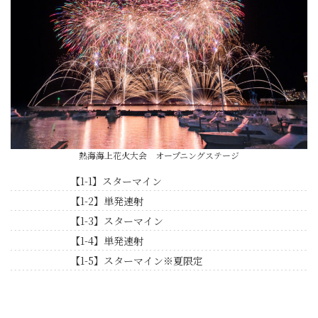
熱海海上花火大会 オープニングステージ
【1-1】スターマイン
【1-2】単発速射
【1-3】スターマイン
【1-4】単発速射
【1-5】スターマイン※夏限定