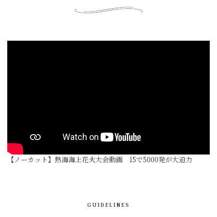
【ノーカット】熱海海上花火大会動画 15で5000発が大迫力
GUIDELINES