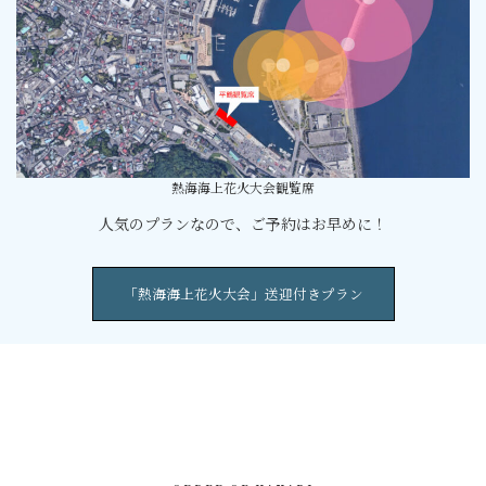
熱海海上花火大会観覧席
人気のプランなので、ご予約はお早めに！
「熱海海上花火大会」送迎付きプラン