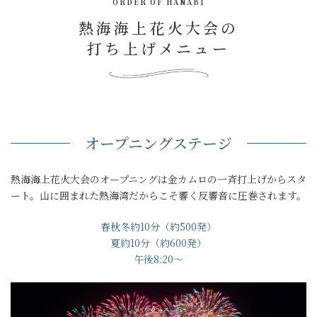
ORDER OF HANABI
熱海海上花火大会の
打ち上げメニュー
オープニングステージ
熱海海上花火大会のオープニングは金カムロの一斉打上げからスタ
ート。山に囲まれた熱海湾だからこそ響く反響音に圧巻されます。
春秋冬約10分（約500発）
夏約10分（約600発）
午後8:20～