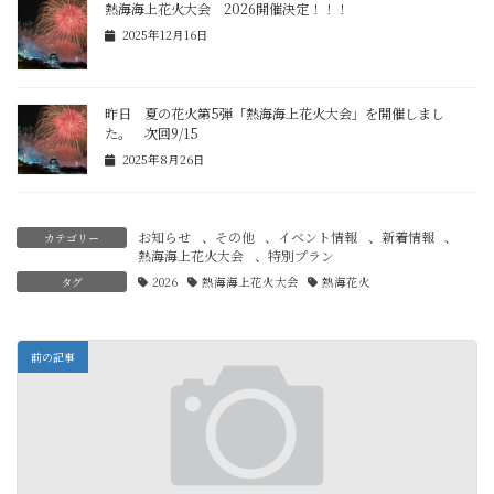
熱海海上花火大会 2026開催決定！！！
2025年12月16日
昨日 夏の花火第5弾「熱海海上花火大会」を開催しまし
た。 次回9/15
2025年8月26日
お知らせ
、
その他
、
イベント情報
、
新着情報
、
カテゴリー
熱海海上花火大会
、
特別プラン
タグ
2026
熱海海上花火大会
熱海花火
前の記事