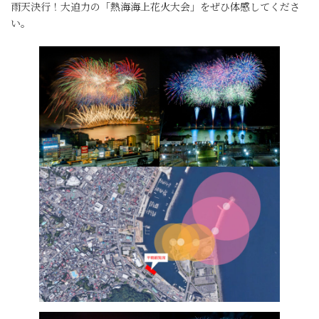
雨天決行！大迫力の「熱海海上花火大会」をぜひ体感してくださ
い。