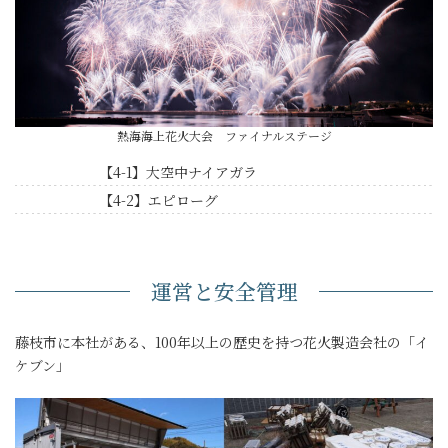
熱海海上花火大会 ファイナルステージ
【4-1】大空中ナイアガラ
【4-2】エピローグ
運営と安全管理
藤枝市に本社がある、100年以上の歴史を持つ花火製造会社の「イ
ケブン」