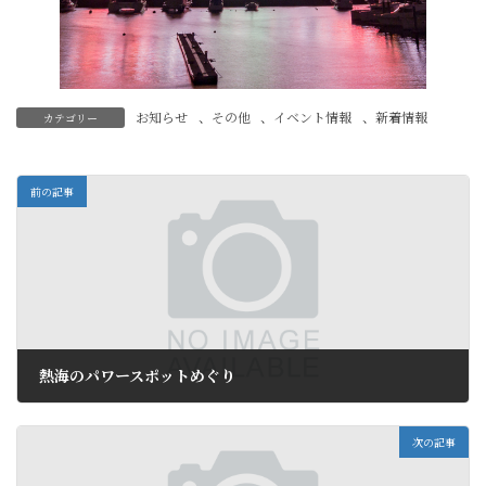
お知らせ
、
その他
、
イベント情報
、
新着情報
カテゴリー
前の記事
熱海のパワースポットめぐり
2026年5月3日
次の記事