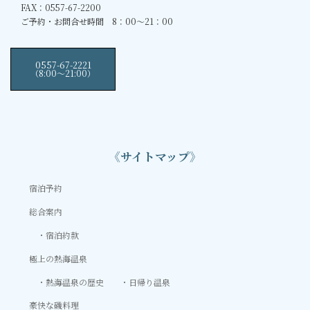
FAX：0557-67-2200
ご予約・お問合せ時間 8：00～21：00
0557-67-2221
（8:00〜21:00）
《サイトマップ》
宿泊予約
総合案内
宿泊約款
極上の熱海温泉
熱海温泉の歴史
日帰り温泉
豪快な磯料理