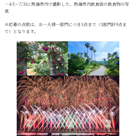
・4/1～7/31に熱海市内で撮影した、熱海市内飲食店の飲食物の写
真
※応募の点数は、お一人様一部門につき3点まで（3部門計9点ま
で）となります。