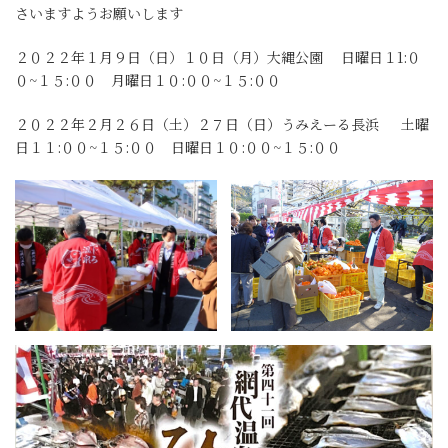
さいますようお願いします
２０２２年１月９日（日）１０日（月）大縄公園 日曜日１1:０
０~１５:００ 月曜日１０:００~１５:００
２０２２年２月２６日（土）２７日（日）うみえーる長浜 土曜
日１１:００~１５:００ 日曜日１０:００~１５:００