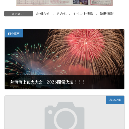
お知らせ
、
その他
、
イベント情報
、
新着情報
カテゴリー
前の記事
熱海海上花火大会 2026開催決定！！！
2025年12月16日
次の記事