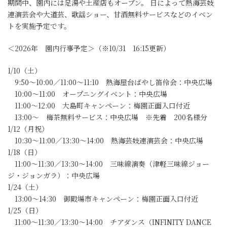
期間中、園内には足湯や土産店もオープン。 日によって熱海芸妓
連演芸会や大道芸、歌謡ショー、甘酒無料サービスなどのイベン
トを実施予定です。
＜2026年 園内行事予定＞（※10/31 16:15更新）
1/10（土）
9:50～10:00／11:00～11:10 熱海屋台ばやし笛伶会：中央広場
10:00～11:00 オープニングイベント：中央広場
11:00～12:00 大島町キャンペーン：梅園正面入口付近
13:00～ 梅茶無料サービス：中央広場 ※先着 200名様分
1/12（月祝）
10:30～11:00／13:30～14:00 熱海芸妓連演芸会：中央広場
1/18（日）
11:00～11:30／13:30～14:00 三味線演奏（津軽三味線ジョー
ジ・ジョンガラ）：中央広場
1/24（土）
13:00～14:30 御殿場市キャンペーン：梅園正面入口付近
1/25（日）
11:00～11:30／13:30～14:00 チアダンス（INFINITY DANCE