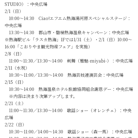
STUDIO）：中央広場
2/1（日）
10:00～14:30 Ciao!エフエム熱海湯河原スペシャルステージ：
中央広場
13:30～14:30 郡山市・磐梯熱海温泉キャンペーン：中央広場
※熱海駅ビル「ラスカ熱海」1Fでは1/31（土）・2/1（日）10:00～
16:00「こおりやま観光物産フェア」を実施）
2/8（日）
11:00～11:30／13:30～14:00 剣舞（雅魅-miyabi-）：中央広場
2/11（水祝）
10:30～11:00／13:30～14:00 熱海芸妓連演芸会：中央広場
2/15（日）
10:30～14:00 熱海温泉ホテル旅館協同組合謝恩デー：中央広場
※内容は決まり次第アップします。
2/21（土）
11:00～11:30／13:30～14:00 歌謡ショー（オレンチェ）：中央
広場
2/22（日）
10:30～11:00／14:00～14:30 歌謡ショー（森一馬）：中央広場