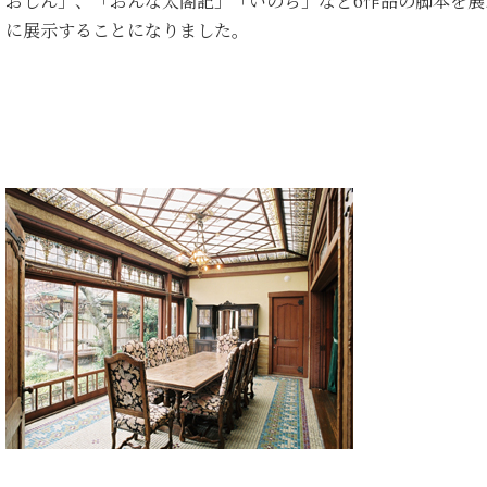
「おしん」、「おんな太閤記」「いのち」など6作品の脚本を
」に展示することになりました。