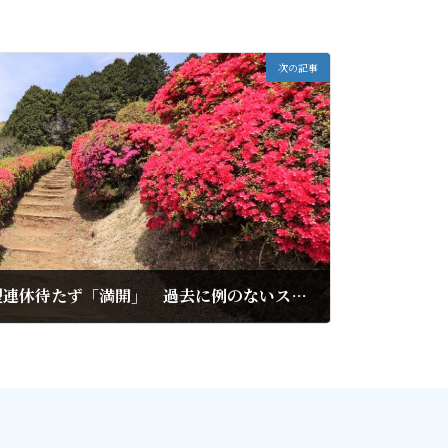
次の記事
姫の沢公園のツツジ、大型連休待たず「満開」 過去に例のないスピード