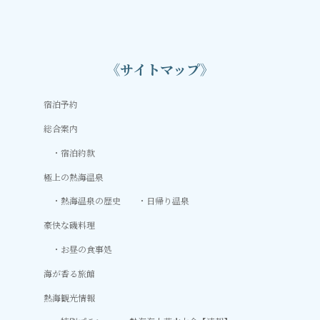
《サイトマップ》
宿泊予約
総合案内
宿泊約款
極上の熱海温泉
熱海温泉の歴史
日帰り温泉
豪快な磯料理
お昼の食事処
海が香る旅館
熱海観光情報