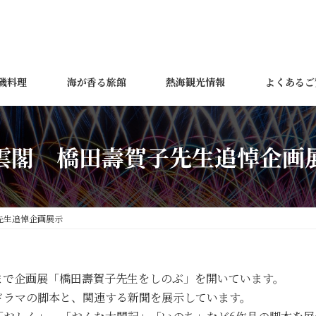
磯料理
海が香る旅館
熱海観光情報
よくあるご
雲閣 橋田壽賀子先生追悼企画
先生追悼企画展示
まで企画展「橋田壽賀子先生をしのぶ」を開いています。
ドラマの脚本と、関連する新聞を展示しています。