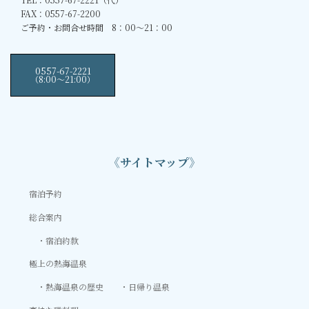
FAX：0557-67-2200
ご予約・お問合せ時間 8：00～21：00
0557-67-2221
（8:00〜21:00）
《サイトマップ》
宿泊予約
総合案内
宿泊約款
極上の熱海温泉
熱海温泉の歴史
日帰り温泉