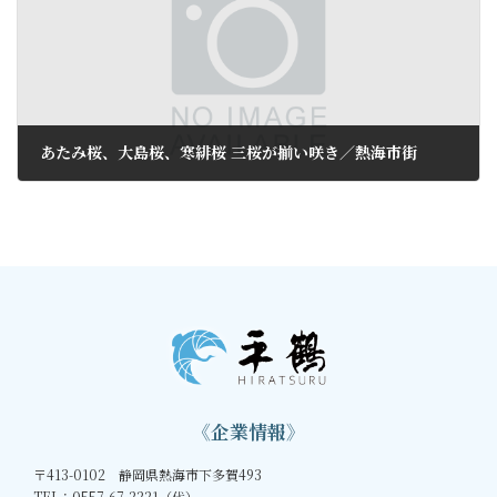
あたみ桜、大島桜、寒緋桜 三桜が揃い咲き／熱海市街
2018年2月16日
《企業情報》
〒413-0102 静岡県熱海市下多賀493
TEL：0557-67-2221（代）