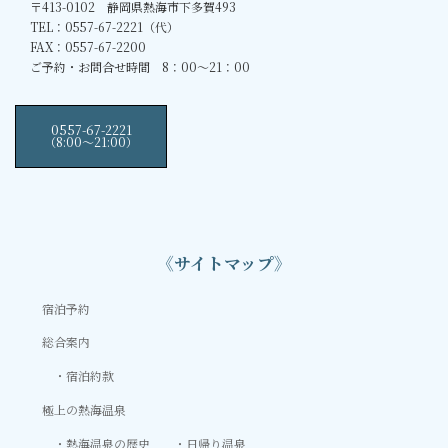
〒413-0102 静岡県熱海市下多賀493
TEL：0557-67-2221（代）
FAX：0557-67-2200
ご予約・お問合せ時間 8：00～21：00
0557-67-2221
（8:00〜21:00）
《サイトマップ》
宿泊予約
総合案内
宿泊約款
極上の熱海温泉
熱海温泉の歴史
日帰り温泉