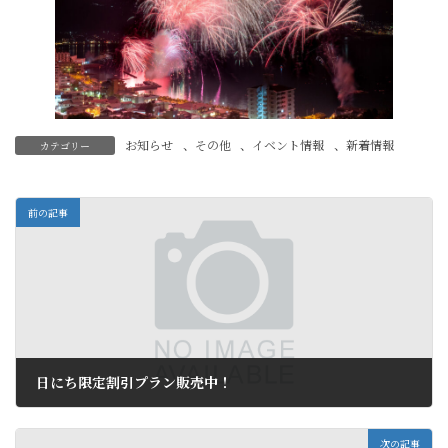
お知らせ
、
その他
、
イベント情報
、
新着情報
カテゴリー
前の記事
日にち限定割引プラン販売中！
2024年8月15日
次の記事