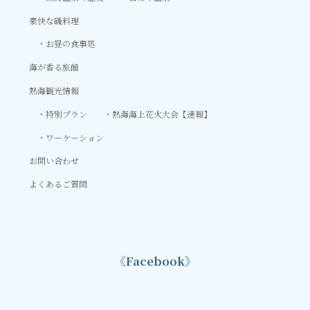
豪快な磯料理
お昼の食事処
海が香る旅館
熱海観光情報
特別プラン
熱海海上花火大会【速報】
ワーケーション
お問い合わせ
よくあるご質問
《Facebook》