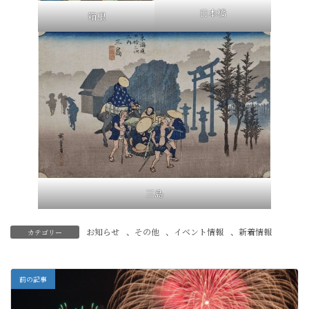
日本橋
箱根
三島
お知らせ
、
その他
、
イベント情報
、
新着情報
カテゴリー
前の記事