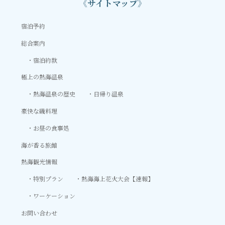
《サイトマップ》
宿泊予約
総合案内
宿泊約款
極上の熱海温泉
熱海温泉の歴史
日帰り温泉
豪快な磯料理
お昼の食事処
海が香る旅館
熱海観光情報
特別プラン
熱海海上花火大会【速報】
ワーケーション
お問い合わせ