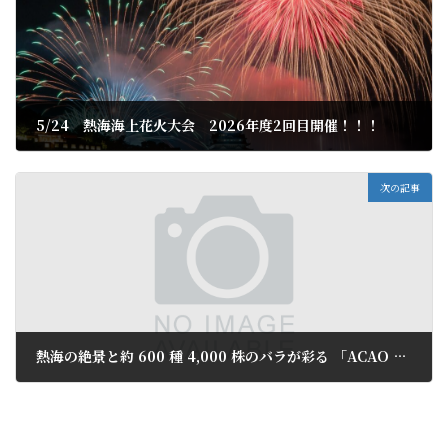
5/24 熱海海上花火大会 2026年度2回目開催！！！
2026年5月10日
次の記事
熱海の絶景と約 600 種 4,000 株のバラが彩る 「ACAO ROSE FESTA 2026」 6月 7 日（日）まで開催！
2026年5月18日