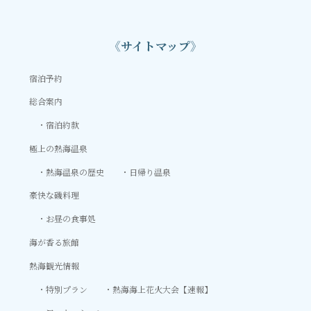
《サイトマップ》
宿泊予約
総合案内
宿泊約款
極上の熱海温泉
熱海温泉の歴史
日帰り温泉
豪快な磯料理
お昼の食事処
海が香る旅館
熱海観光情報
特別プラン
熱海海上花火大会【速報】