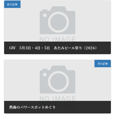
前の記事
GW 5月3日・4日・5日 あたみビール祭り（2026）
2026年4月22日
次の記事
熱海のパワースポットめぐり