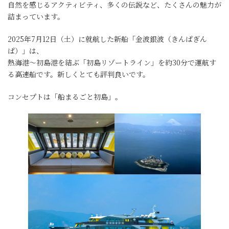
自然を感じるアクティビティ、多くの伝説など、たくさんの魅力が
詰まっています。
2025年7月12日（土）に就航した新船「金波銀波（きんぱぎん
ぱ）」は、
熱海港～初島港を結ぶ「初島リゾートライン」を約30分で運航す
る高速船です。新しくとても評判良いです。
コンセプトは「船まるごと初島」。