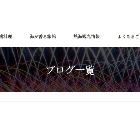
磯料理
海が香る旅館
熱海観光情報
よくあるご
ブログ一覧