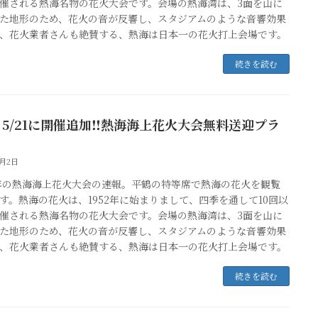
催される熱海名物の花火大会です。会場の熱海湾は、3面を山に
た地形のため、花火の音が反響し、スタジアムのような音響効果
、花火業者さんも絶賛する、熱海は日本一の花火打上会場です。
続きを読む
2・5/21に開催追加‼熱海海上花火大会無料送迎プラ
3月2日
2年の熱海海上花火大会の速報。平鶴の特等席で熱海の花火を観覧
す。熱海の花火は、1952年に始まりまして、四季を通して10回以
催される熱海名物の花火大会です。会場の熱海湾は、3面を山に
た地形のため、花火の音が反響し、スタジアムのような音響効果
、花火業者さんも絶賛する、熱海は日本一の花火打上会場です。
続きを読む