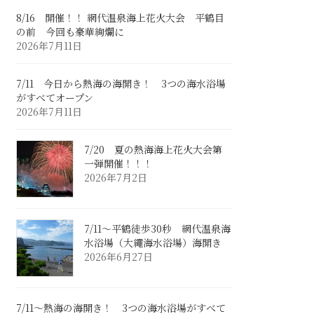
8/16 開催！！ 網代温泉海上花火大会 平鶴目
の前 今回も豪華絢爛に
2026年7月11日
7/11 今日から熱海の海開き！ 3つの海水浴場
がすべてオープン
2026年7月11日
7/20 夏の熱海海上花火大会第
一弾開催！！！
2026年7月2日
7/11～平鶴徒歩30秒 網代温泉海
水浴場（大繩海水浴場）海開き
2026年6月27日
7/11～熱海の海開き！ 3つの海水浴場がすべて