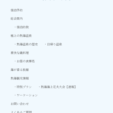
宿泊予約
総合案内
宿泊約款
極上の熱海温泉
熱海温泉の歴史
日帰り温泉
豪快な磯料理
お昼の食事処
海が香る旅館
熱海観光情報
特別プラン
熱海海上花火大会【速報】
ワーケーション
お問い合わせ
よくあるご質問