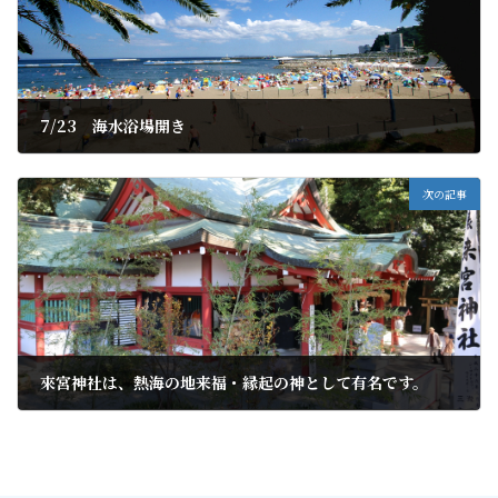
7/23 海水浴場開き
2020年7月4日
次の記事
來宮神社は、熱海の地来福・縁起の神として有名です。
2020年7月8日