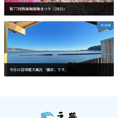
第77回熱海梅園梅まつり（2021）
2021年1月8日
次の記事
今日の貸切露天風呂「潮彩」です。
2021年1月10日