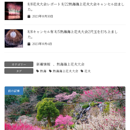
8/8花火大会レポート 8/22熱海海上花火大会キャンセル出まし
た。
2023年8月10日
8/8キャンセル有 8/5熱海海上花火大会2尺玉を打ち上まし
た。
2023年8月6日
新着情報
、
熱海海上花火大会
カテゴリー
タグ
熱海
熱海海上花火大会
花火
前の記事