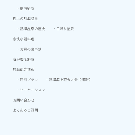
宿泊約款
極上の熱海温泉
熱海温泉の歴史
日帰り温泉
豪快な磯料理
お昼の食事処
海が香る旅館
熱海観光情報
特別プラン
熱海海上花火大会【速報】
ワーケーション
お問い合わせ
よくあるご質問