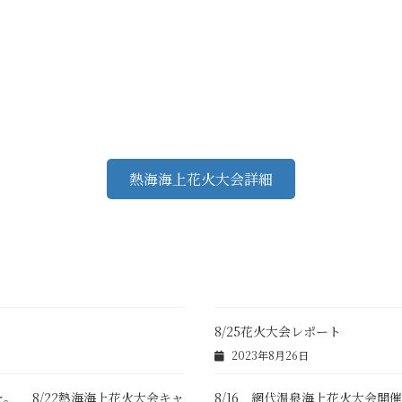
熱海海上花火大会詳細
8/25花火大会レポート
2023年8月26日
た。 8/22熱海海上花火大会キャ
8/16 網代温泉海上花火大会開