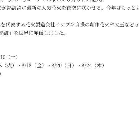
会が熱海湾に最新の人気花火を夜空に咲かせる。今年はもっと
本を代表する花火製造会社イケブン自慢の創作花火や大玉など
熱海」を世界に発信しました。
/10（土）
/8（火）・8/18（金）・8/20（日）・8/24（木）
）