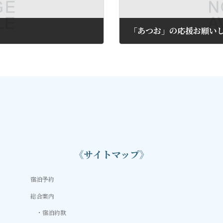
「あつお」の応援お願い
2017年8月9日
《サイトマップ》
宿泊予約
総合案内
宿泊約款