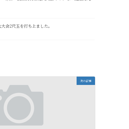
上花火大会2尺玉を打ち上ました。
次の記事