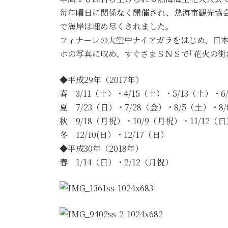
毎年曜日に関係なく開催され、熱海市観光協
で海岸は埋め尽くされました。
フィナーレの大空中ナイアガラをはじめ、日
ホの写真に収め、すぐさまＳＮＳで｢花火の街
◆平成29年（2017年）
春 3/11（土）・4/15（土）・5/13（土）・6
夏 7/23（日）・7/28（金）・8/5（土）・8
秋 9/18（月祝）・10/9（月祝）・11/12（日
冬 12/10(日）・12/17（日）
◆平成30年（2018年）
春 1/14（日）・2/12（月祝）