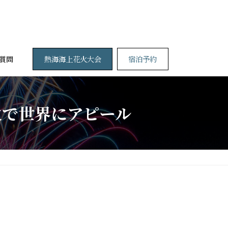
熱海海上花火大会
宿泊予約
質問
火で世界にアピール