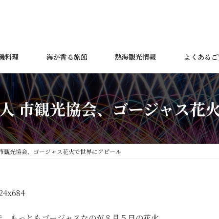
磯料理
海が香る旅館
熱海観光情報
よくあるご
人 市観光協会、ゴージャス花
 市観光協会、ゴージャス花火で世界にアピール
で、もっともゴージャスなのが８月５日の花火。