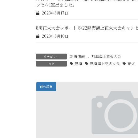
ンセル1室出ました。
2023年8月17日
8/8花火大会レポート 8/22熱海海上花火大会キャ
2023年8月10日
新着情報
、
熱海海上花火大会
カテゴリー
熱海
熱海海上花火大会
花火
タグ
前の記事