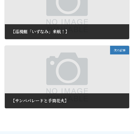
【巡視艇「いずなみ」来航！】
2014年7月22日
次の記事
【サンバパレードと手筒花火】
2014年7月24日