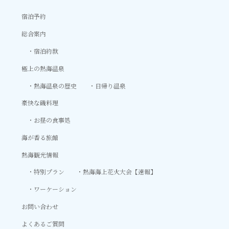
宿泊予約
総合案内
宿泊約款
極上の熱海温泉
熱海温泉の歴史
日帰り温泉
豪快な磯料理
お昼の食事処
海が香る旅館
熱海観光情報
特別プラン
熱海海上花火大会【速報】
ワーケーション
お問い合わせ
よくあるご質問