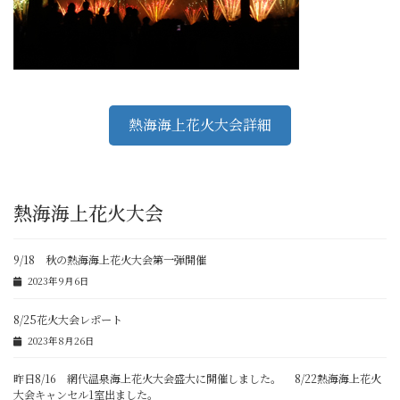
熱海海上花火大会詳細
熱海海上花火大会
9/18 秋の熱海海上花火大会第一弾開催
2023年9月6日
8/25花火大会レポート
2023年8月26日
昨日8/16 網代温泉海上花火大会盛大に開催しました。 8/22熱海海上花火
大会キャンセル1室出ました。