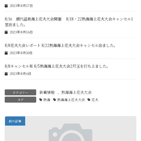
2023年8月17日
8/16 網代温泉海上花火大会開催 8/18・22熱海海上花火大会キャンセル1
室出ました。
2023年8月16日
8/8花火大会レポート 8/22熱海海上花火大会キャンセル出ました。
2023年8月10日
8/8キャンセル有 8/5熱海海上花火大会2尺玉を打ち上ました。
2023年8月6日
新着情報
、
熱海海上花火大会
カテゴリー
タグ
熱海
熱海海上花火大会
花火
前の記事