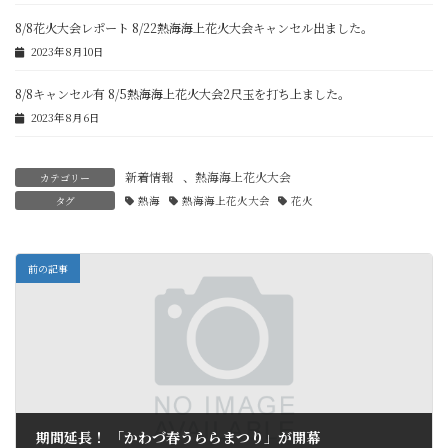
8/8花火大会レポート 8/22熱海海上花火大会キャンセル出ました。
2023年8月10日
8/8キャンセル有 8/5熱海海上花火大会2尺玉を打ち上ました。
2023年8月6日
新着情報
、
熱海海上花火大会
カテゴリー
タグ
熱海
熱海海上花火大会
花火
前の記事
期間延長！ 「かわづ春うららまつり」が開幕