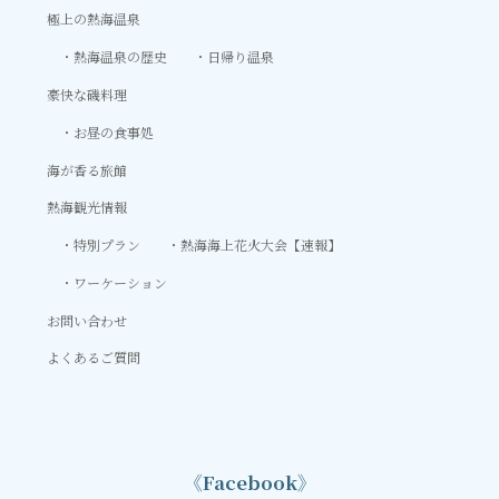
極上の熱海温泉
熱海温泉の歴史
日帰り温泉
豪快な磯料理
お昼の食事処
海が香る旅館
熱海観光情報
特別プラン
熱海海上花火大会【速報】
ワーケーション
お問い合わせ
よくあるご質問
《Facebook》