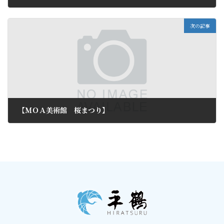
2013年3月12日
次の記事
【ＭＯＡ美術館 桜まつり】
2013年3月14日