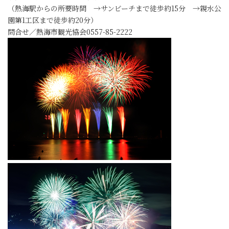
（熱海駅からの所要時間 →サンビーチまで徒歩約15分 →親水公
園第1工区まで徒歩約20分）
問合せ／熱海市観光協会0557-85-2222