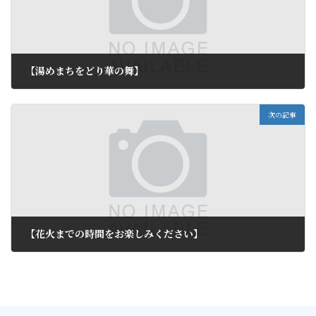
【湯めまちをどり華の舞】
2011年7月24日
次の記事
【花火までの時間をお楽しみください】
2011年7月27日