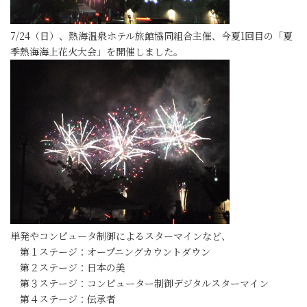
7/24（日）、熱海温泉ホテル旅館協同組合主催、今夏1回目の「夏
季熱海海上花火大会」を開催しました。
単発やコンピュータ制御によるスターマインなど、
第１ステージ：オープニングカウントダウン
第２ステージ：日本の美
第３ステージ：コンピューター制御デジタルスターマイン
第４ステージ：伝承者