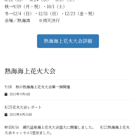
秋→9/19（月・祝）・10/1（土）
冬→12/4（日）・12/11（日）・12/23（金・祝）
会場／熱海湾 ※雨天決行
熱海海上花火大会詳細
熱海海上花火大会
9/18 秋の熱海海上花火大会第一弾開催
2023年9月6日
8/25花火大会レポート
2023年8月26日
昨日8/16 網代温泉海上花火大会盛大に開催しました。 8/22熱海海上花火
大会キャンセル1室出ました。