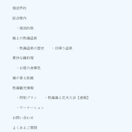
宿泊予約
総合案内
宿泊約款
極上の熱海温泉
熱海温泉の歴史
日帰り温泉
豪快な磯料理
お昼の食事処
海が香る旅館
熱海観光情報
特別プラン
熱海海上花火大会【速報】
ワーケーション
お問い合わせ
よくあるご質問