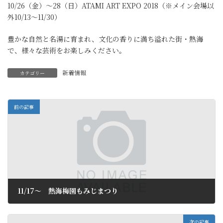
10/26（金）～28（日）ATAMI ART EXPO 2018（※メイン会場以
外10/13～11/30）
豊かな自然と名湯に育まれ、文化の香りに満ち溢れた街・熱海
で、様々な芸術をお楽しみください。
新着情報
カテゴリー
前の記事
11/17～ 熱海梅園もみじまつり
2018年9月7日
次の記事