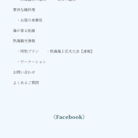
豪快な磯料理
お昼の食事処
海が香る旅館
熱海観光情報
特別プラン
熱海海上花火大会【速報】
ワーケーション
お問い合わせ
よくあるご質問
《Facebook》