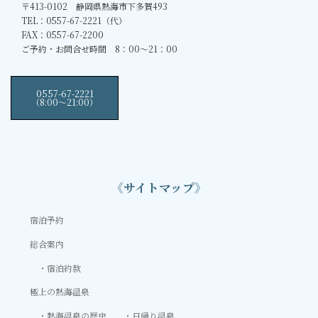
〒413-0102 静岡県熱海市下多賀493
TEL：0557-67-2221（代）
FAX：0557-67-2200
ご予約・お問合せ時間 8：00～21：00
0557-67-2221
（8:00〜21:00）
《サイトマップ》
宿泊予約
総合案内
宿泊約款
極上の熱海温泉
熱海温泉の歴史
日帰り温泉