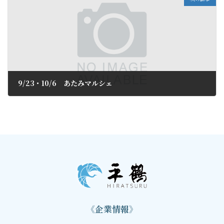
9/23・10/6 あたみマルシェ
2018年9月9日
《企業情報》