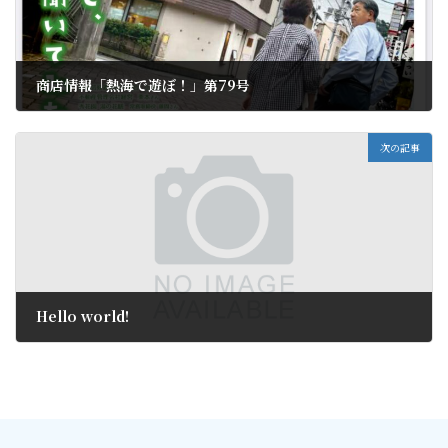
商店情報「熱海で遊ぼ！」第79号
2023年8月27日
次の記事
Hello world!
2023年9月2日