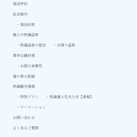
宿泊予約
総合案内
宿泊約款
極上の熱海温泉
熱海温泉の歴史
日帰り温泉
豪快な磯料理
お昼の食事処
海が香る旅館
熱海観光情報
特別プラン
熱海海上花火大会【速報】
ワーケーション
お問い合わせ
よくあるご質問