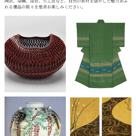
陶芸、染織、漆芸、竹工芸など、自然の素材を活かした魅力あふ
れる優品の数々を是非お楽しみください。