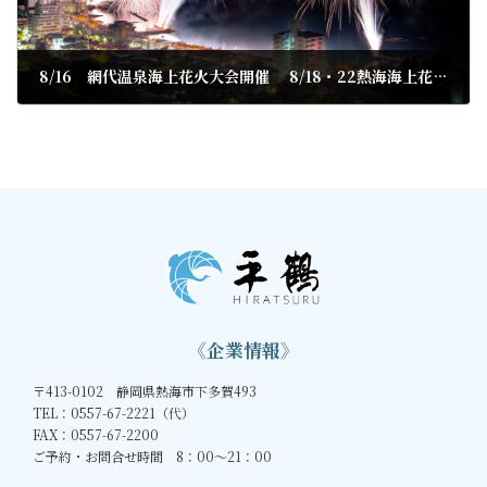
8/16 網代温泉海上花火大会開催 8/18・22熱海海上花火大会キャンセル1室出ました。
2023年8月16日
《企業情報》
〒413-0102 静岡県熱海市下多賀493
TEL：0557-67-2221（代）
FAX：0557-67-2200
ご予約・お問合せ時間 8：00～21：00