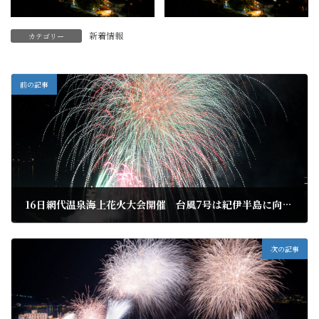
新着情報
カテゴリー
前の記事
16日網代温泉海上花火大会開催 台風7号は紀伊半島に向かう公算です
2023年8月12日
次の記事