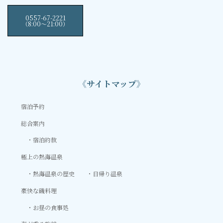
0557-67-2221
（8:00〜21:00）
《サイトマップ》
宿泊予約
総合案内
宿泊約款
極上の熱海温泉
熱海温泉の歴史
日帰り温泉
豪快な磯料理
お昼の食事処