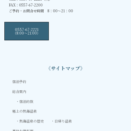
FAX：0557-67-2200
ご予約・お問合せ時間 8：00～21：00
0557-67-2221
（8:00〜21:00）
《サイトマップ》
宿泊予約
総合案内
宿泊約款
極上の熱海温泉
熱海温泉の歴史
日帰り温泉
豪快な磯料理