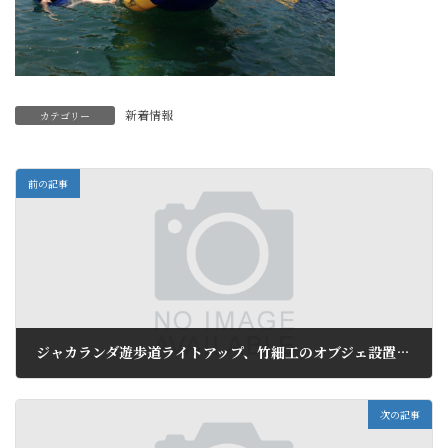
新着情報
カテゴリー
前の記事
ジャカランダ遊歩道ライトアップ、竹細工のオブジェ設置も完了
2016年6月9日
次の記事