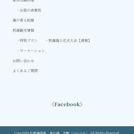
お昼の食事処
海が香る旅館
熱海観光情報
特別プラン
熱海海上花火大会【速報】
ワーケーション
お問い合わせ
よくあるご質問
《Facebook》
Copyright © 熱海温泉 湯の宿 平鶴（ひらつる） All Rights Reserved.