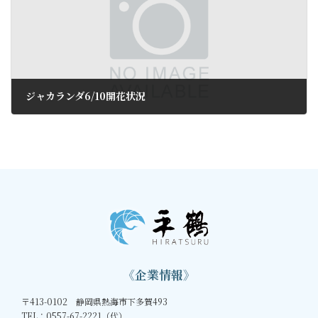
ジャカランダ6/10開花状況
2016年6月12日
《企業情報》
〒413-0102 静岡県熱海市下多賀493
TEL：0557-67-2221（代）