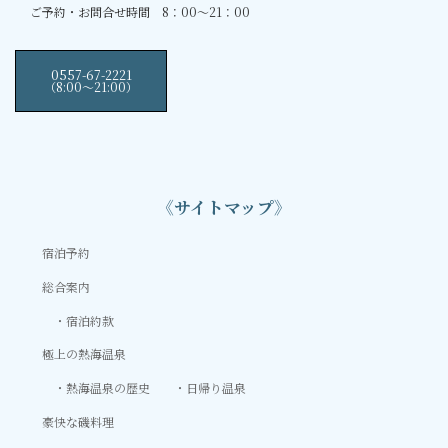
ご予約・お問合せ時間 8：00～21：00
0557-67-2221
（8:00〜21:00）
《サイトマップ》
宿泊予約
総合案内
宿泊約款
極上の熱海温泉
熱海温泉の歴史
日帰り温泉
豪快な磯料理