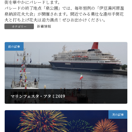
街を華やかにパレードします。
パレードの終了地点「泉公園」では、毎年恒例の「伊豆湯河原温
泉納涼花火大会」が開催されます。間近でみる勇壮な遠州手筒花
火と打ち上げ花火は迫力満点！ぜひお出かけください。
新着情報
カテゴリー
前の記事
マリンフェスタ・アタミ2019
2019年6月23日
次の記事