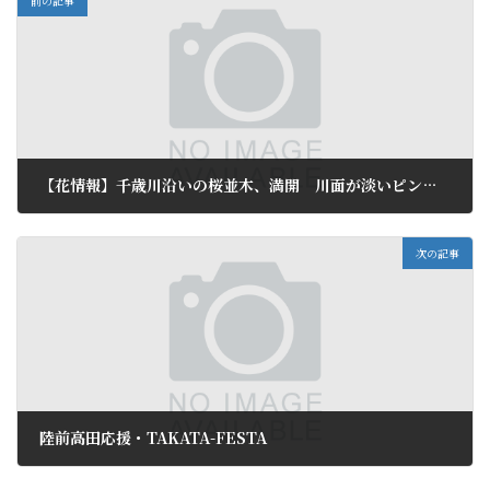
前の記事
【花情報】千歳川沿いの桜並木、満開 川面が淡いピンクに
2016年4月5日
次の記事
陸前高田応援・TAKATA-FESTA
2016年4月9日