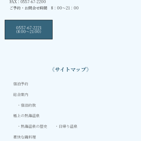
FAX：0557-67-2200
ご予約・お問合せ時間 8：00～21：00
0557-67-2221
（8:00〜21:00）
《サイトマップ》
宿泊予約
総合案内
宿泊約款
極上の熱海温泉
熱海温泉の歴史
日帰り温泉
豪快な磯料理