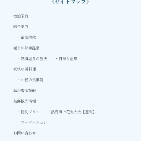
《サイトマップ》
宿泊予約
総合案内
宿泊約款
極上の熱海温泉
熱海温泉の歴史
日帰り温泉
豪快な磯料理
お昼の食事処
海が香る旅館
熱海観光情報
特別プラン
熱海海上花火大会【速報】
ワーケーション
お問い合わせ