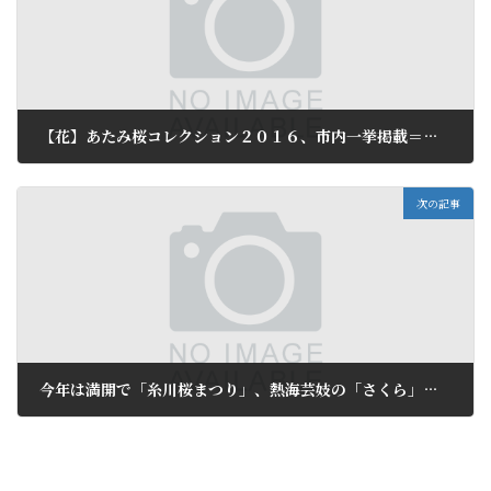
【花】あたみ桜コレクション２０１６、市内一挙掲載＝要保存
2016年1月21日
次の記事
今年は満開で「糸川桜まつり」、熱海芸妓の「さくら」の舞で開幕
2016年1月24日