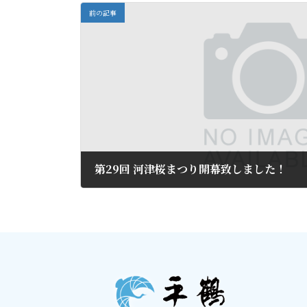
前の記事
第29回 河津桜まつり開幕致しました！
2019年2月14日