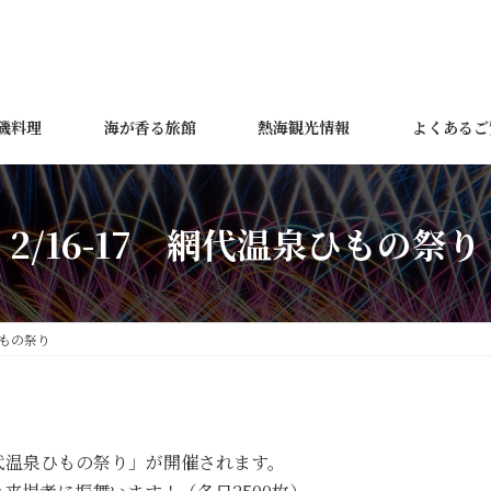
磯料理
海が香る旅館
熱海観光情報
よくあるご
2/16-17 網代温泉ひもの祭り
ひもの祭り
温泉ひもの祭り」が開催されます。