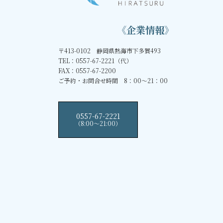
《企業情報》
〒413-0102 静岡県熱海市下多賀493
TEL：0557-67-2221（代）
FAX：0557-67-2200
ご予約・お問合せ時間 8：00～21：00
0557-67-2221
（8:00〜21:00）