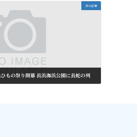
次の記事
ひもの祭り開幕 長浜海浜公園に長蛇の列