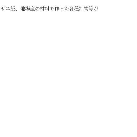
サザエ飯、地場産の材料で作った各種汁物等が