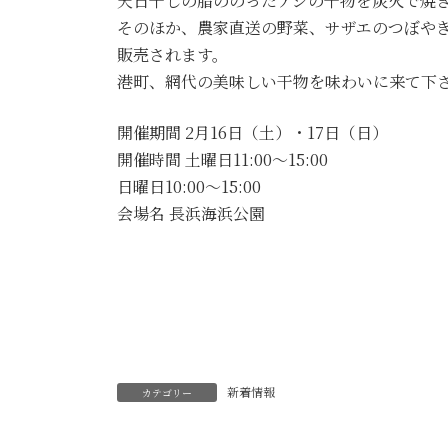
天日干しの脂ののったアジの干物を炭火で焼き
そのほか、農家直送の野菜、サザエのつぼや
販売されます。
港町、網代の美味しい干物を味わいに来て下
開催期間 2月16日（土）・17日（日）
開催時間 土曜日11:00～15:00
日曜日10:00～15:00
会場名 長浜海浜公園
新着情報
カテゴリー