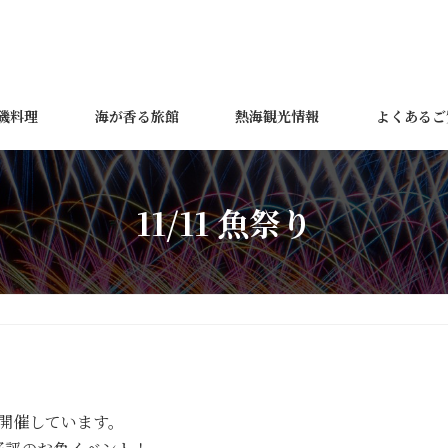
磯料理
海が香る旅館
熱海観光情報
よくあるご
11/11 魚祭り
開催しています。