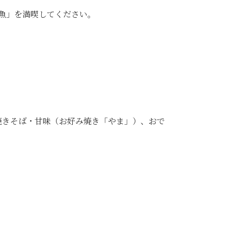
お魚」を満喫してください。
焼きそば・甘味（お好み焼き「やま」）、おで