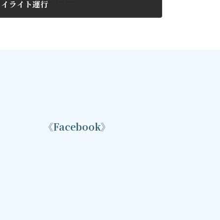
ワイライト運行
《Facebook》