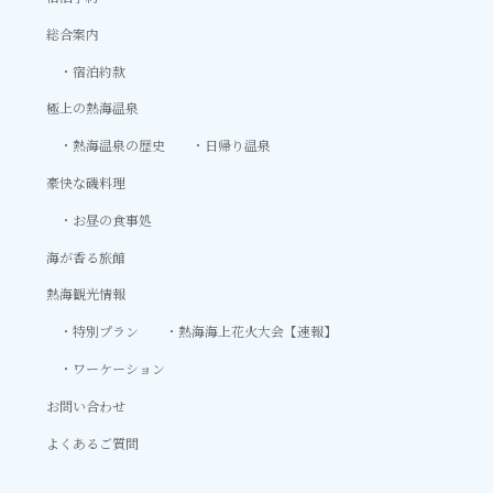
総合案内
宿泊約款
極上の熱海温泉
熱海温泉の歴史
日帰り温泉
豪快な磯料理
お昼の食事処
海が香る旅館
熱海観光情報
特別プラン
熱海海上花火大会【速報】
ワーケーション
お問い合わせ
よくあるご質問