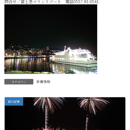
問合せ／富士急マリンリゾート 電話0557-81-0541
新着情報
カテゴリー
前の記事