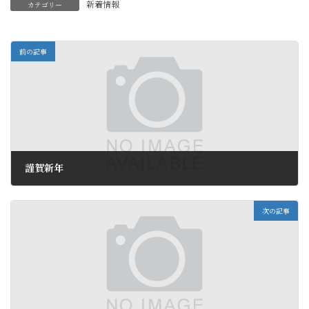
新着情報
カテゴリー
前の記事
謹賀新年
2019年1月1日
次の記事