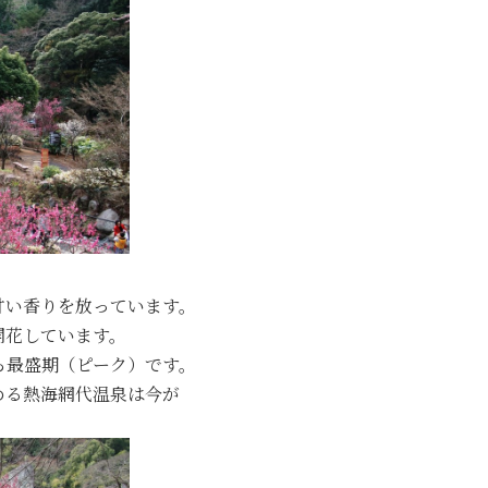
甘い香りを放っています。
開花しています。
ら最盛期（ピーク）です。
める熱海網代温泉は今が