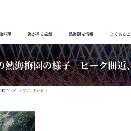
磯料理
海が香る旅館
熱海観光情報
よくあるご
日の熱海梅園の様子 ピーク間近
園の様子 ピーク間近、甘い香り