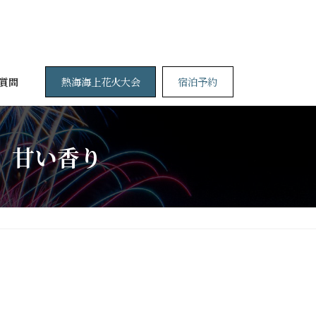
熱海海上花火大会
宿泊予約
質問
、甘い香り