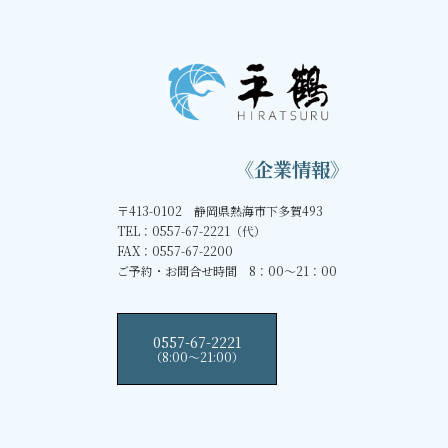
《企業情報》
〒413-0102 静岡県熱海市下多賀493
TEL：0557-67-2221（代）
FAX：0557-67-2200
ご予約・お問合せ時間 8：00～21：00
0557-67-2221
（8:00〜21:00）