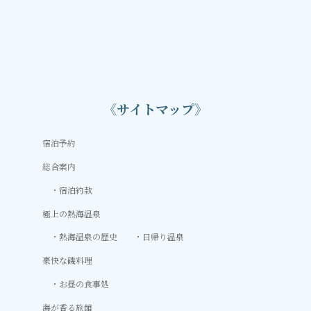
《サイトマップ》
宿泊予約
総合案内
宿泊約款
極上の熱海温泉
熱海温泉の歴史
日帰り温泉
豪快な磯料理
お昼の食事処
海が香る旅館