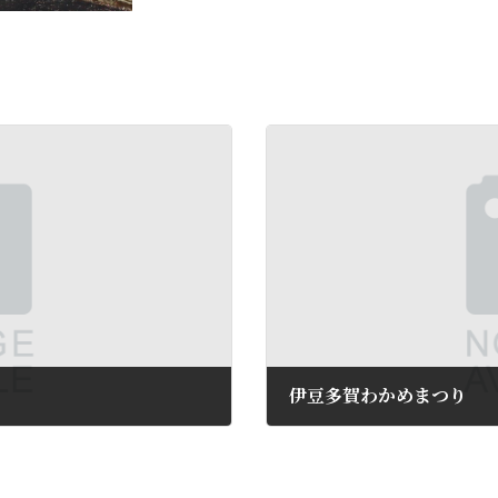
伊豆多賀わかめまつり
2016年2月5日