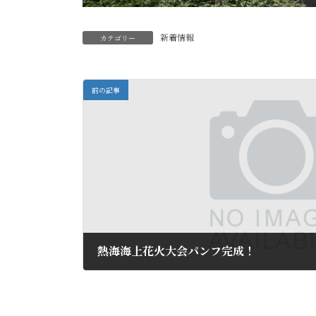
新着情報
カテゴリー
前の記事
熱海海上花火大会パンフ完成！
2016年1月31日