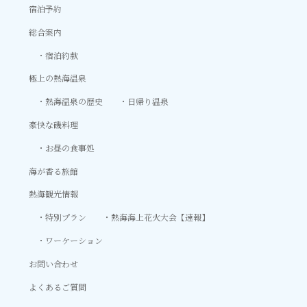
宿泊予約
総合案内
宿泊約款
極上の熱海温泉
熱海温泉の歴史
日帰り温泉
豪快な磯料理
お昼の食事処
海が香る旅館
熱海観光情報
特別プラン
熱海海上花火大会【速報】
ワーケーション
お問い合わせ
よくあるご質問