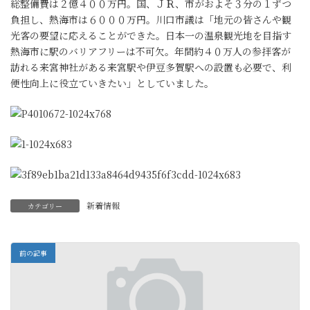
総整備費は２億４００万円。国、ＪＲ、市がおよそ３分の１ずつ
負担し、熱海市は６０００万円。川口市議は「地元の皆さんや観
光客の要望に応えることができた。日本一の温泉観光地を目指す
熱海市に駅のバリアフリーは不可欠。年間約４０万人の参拝客が
訪れる来宮神社がある来宮駅や伊豆多賀駅への設置も必要で、利
便性向上に役立ていきたい」としていました。
新着情報
カテゴリー
前の記事