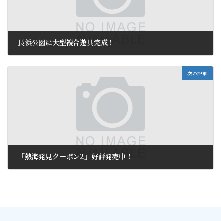
長浜公園に大型複合遊具完成！
2017年3月21日
次の記事
「熱海発見クーポン2」好評発売中！
2017年4月7日