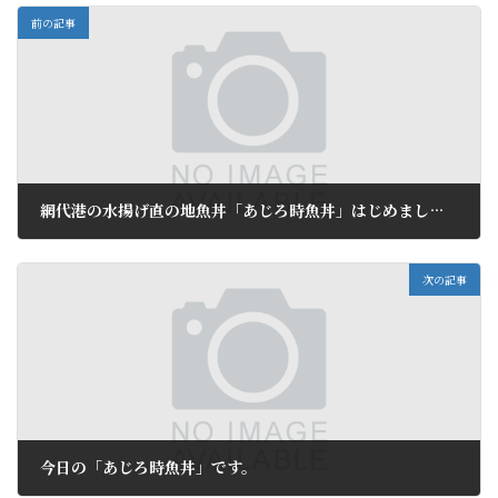
前の記事
網代港の水揚げ直の地魚丼「あじろ時魚丼」はじめました。
2010年8月30日
次の記事
今日の「あじろ時魚丼」です。