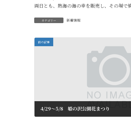
両日とも、熱海の海の幸を販売し、その場で
新着情報
カテゴリー
前の記事
4/29～5/8 姫の沢公園花まつり
2016年4月7日