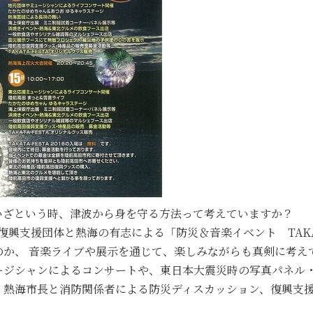
いざという時、津波から身を守る方法って考えていますか？
の復興支援団体と熱海の有志による「防災＆音楽イベント TAKATA
のか、 音楽ライブや展示を通じて、楽しみながらも真剣に考え
ージシャンによるコンサートや、東日本大震災時の写真パネル
、熱海市長と消防関係者による防災ディスカッション、復興支