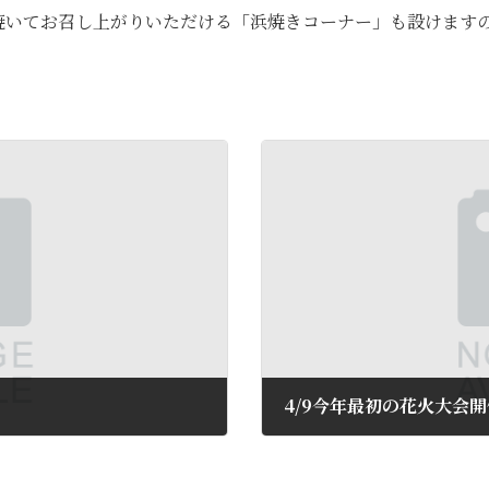
焼いてお召し上がりいただける「浜焼きコーナー」も設けます
4/9今年最初の花火大会
2016年4月11日