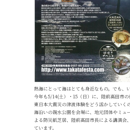
熱海にとって海はとても身近なもの。でも、
今年も5/14(土）・15（日）に、陸前高田市
東日本大震災の津波体験をどう活かしていく
海沿いの親水公園を会場に、地元団体やミュ
よる防災紙芝居、陸前高田市長による講演会
ています。