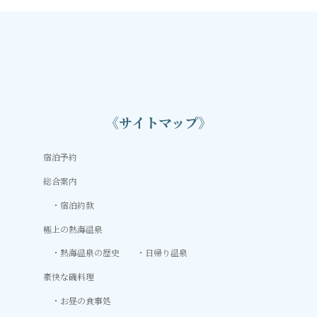
《サイトマップ》
宿泊予約
総合案内
宿泊約款
極上の熱海温泉
熱海温泉の歴史
日帰り温泉
豪快な磯料理
お昼の食事処