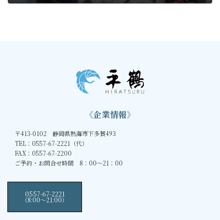
2019年9月18日
《企業情報》
〒413-0102 静岡県熱海市下多賀493
TEL：0557-67-2221（代）
FAX：0557-67-2200
ご予約・お問合せ時間 8：00～21：00
0557-67-2221
（8:00〜21:00）