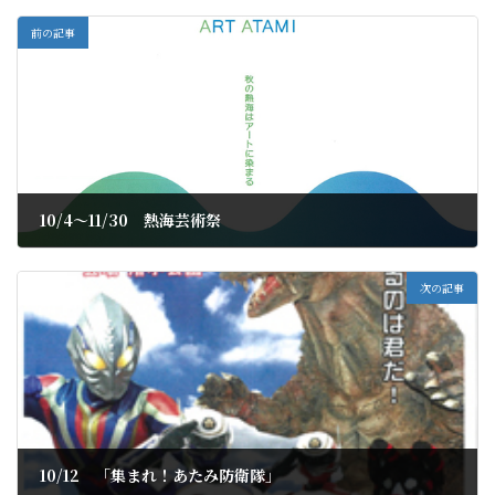
前の記事
10/4～11/30 熱海芸術祭
2019年9月16日
次の記事
10/12 「集まれ！あたみ防衛隊」