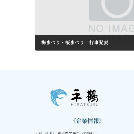
梅まつり・桜まつり 行事発表
2018年12月10日
《企業情報》
〒413-0102 静岡県熱海市下多賀493