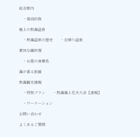
総合案内
宿泊約款
極上の熱海温泉
熱海温泉の歴史
日帰り温泉
豪快な磯料理
お昼の食事処
海が香る旅館
熱海観光情報
特別プラン
熱海海上花火大会【速報】
ワーケーション
お問い合わせ
よくあるご質問