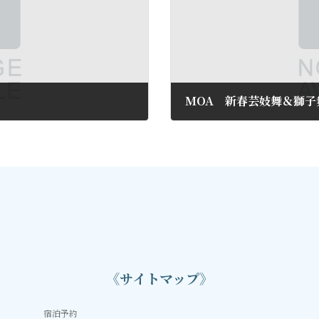
MOA 新春芸妓舞＆獅子
2018年12月15日
《サイトマップ》
宿泊予約