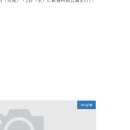
日（火祝）・2日（水）に新春特別公演を行い
次の記事