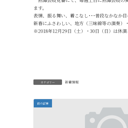
熱海芸妓見番にて、毎週土日に熱海芸妓の舞「
ます。
表情、振る舞い、着こなし･･･普段なかなか
新春にふさわしい、地方（三味線等の演奏）
※2018年12月29日（土）・30日（日）は休演
新着情報
カテゴリー
前の記事