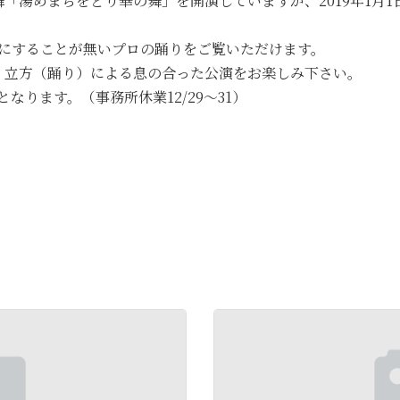
湯めまちをどり華の舞」を開演していますが、2019年1月1
目にすることが無いプロの踊りをご覧いただけます。
・立方（踊り）による息の合った公演をお楽しみ下さい。
となります。（事務所休業12/29～31）