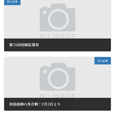
前の記事
第76回尾崎紅葉祭
2018年1月17日
次の記事
初島漁師の丼合戦！2月3日より
2018年1月26日