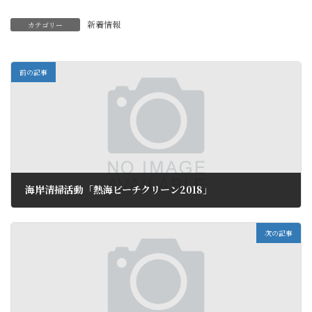
新着情報
カテゴリー
前の記事
海岸清掃活動「熱海ビーチクリーン2018」
2018年5月6日
次の記事