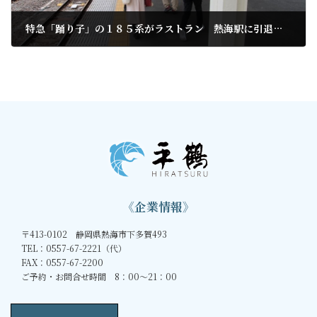
特急「踊り子」の１８５系がラストラン 熱海駅に引退惜しむ市民が続々
2021年3月13日
《企業情報》
〒413-0102 静岡県熱海市下多賀493
TEL：0557-67-2221（代）
FAX：0557-67-2200
ご予約・お問合せ時間 8：00～21：00