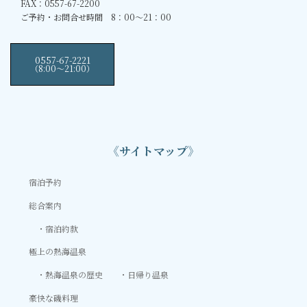
FAX：0557-67-2200
ご予約・お問合せ時間 8：00～21：00
0557-67-2221
（8:00〜21:00）
《サイトマップ》
宿泊予約
総合案内
宿泊約款
極上の熱海温泉
熱海温泉の歴史
日帰り温泉
豪快な磯料理