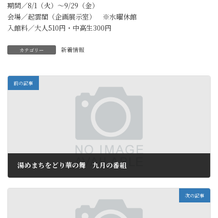
期間／8/1（火）～9/29（金）
会場／起雲閣（企画展示室） ※水曜休館
入館料／大人510円・中高生300円
新着情報
カテゴリー
前の記事
湯めまちをどり華の舞 九月の番組
2017年8月31日
次の記事