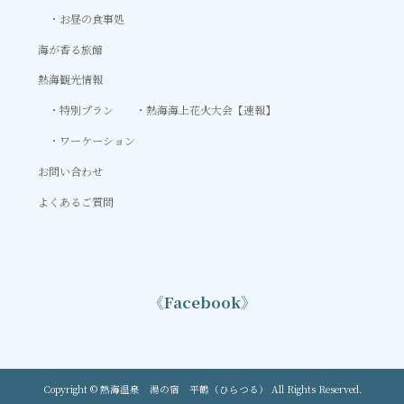
お昼の食事処
海が香る旅館
熱海観光情報
特別プラン
熱海海上花火大会【速報】
ワーケーション
お問い合わせ
よくあるご質問
《Facebook》
Copyright © 熱海温泉 湯の宿 平鶴（ひらつる） All Rights Reserved.