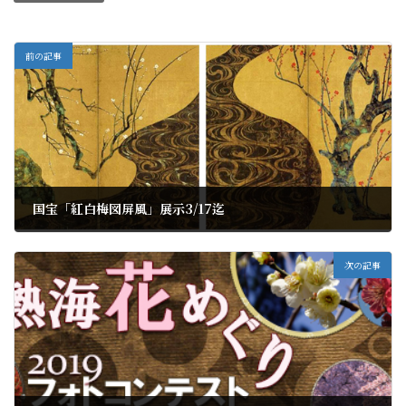
前の記事
国宝「紅白梅図屏風」展示3/17迄
2020年3月4日
次の記事