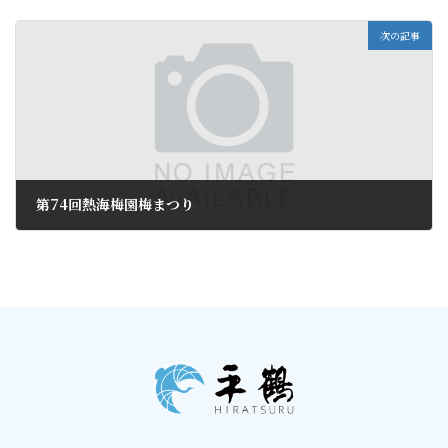
2017年11月29日
次の記事
第74回熱海梅園梅まつり
2017年12月1日