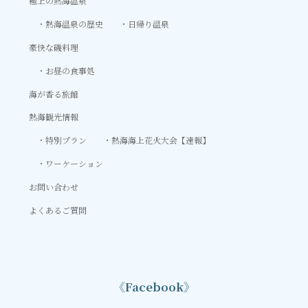
極上の熱海温泉
熱海温泉の歴史
日帰り温泉
豪快な磯料理
お昼の食事処
海が香る旅館
熱海観光情報
特別プラン
熱海海上花火大会【速報】
ワーケーション
お問い合わせ
よくあるご質問
《Facebook》