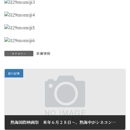
新着情報
カテゴリー
前の記事
熱海国際映画祭 来年６月２８日～、熱海中がシネコンに！