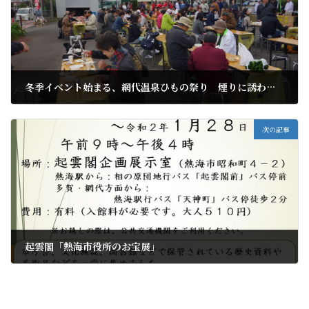
冬季イベント始まる、網代温泉ひもの祭り 煙りに誘われ人、人、人
2019年11月10日
次の記事
起雲閣「熱海市役所のお宝展」
2019年11月15日