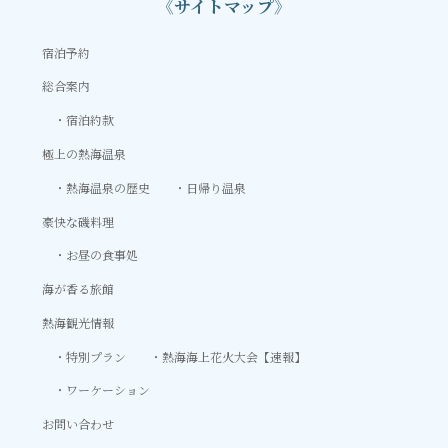
《サイトマップ》
宿泊予約
総合案内
宿泊約款
極上の熱海温泉
熱海温泉の歴史
日帰り温泉
豪快な磯料理
お昼の食事処
海が香る旅館
熱海観光情報
特別プラン
熱海海上花火大会【速報】
ワーケーション
お問い合わせ