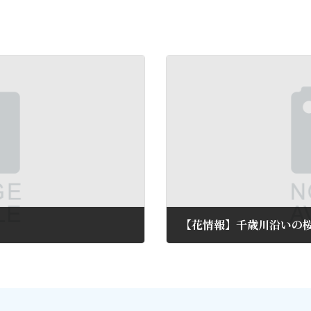
【花情報】千歳川沿いの
2016年4月5日