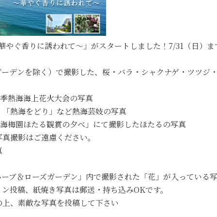
ト～華やぐ香りに誘われて～」がスタートしました！7/31（日）
ガーデンを除く）で撮影した、桜・バラ・シャクナゲ・ツツジ・
る春季熱海海上花火大会の写真
」「熱海をどり」など熱海芸妓の写真
る「熱海梅園ほたる観賞の夕べ」にて撮影したほたるの写真
真撮影はご遠慮ください。
真
「アカオハーブ＆ローズガーデン」内で撮影された「花」が入ってい
イン投稿、紙焼き写真は郵送・持ち込みOKです。
の上、素敵な写真を投稿して下さい