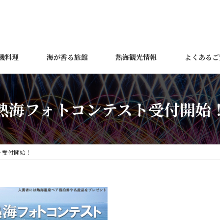
磯料理
海が香る旅館
熱海観光情報
よくあるご
熱海フォトコンテスト受付開始
ト受付開始！