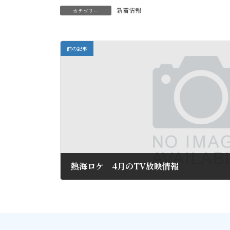
新着情報
カテゴリー
前の記事
熱海ロケ 4月のTV放映情報
2016年4月3日