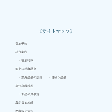
《サイトマップ》
宿泊予約
総合案内
宿泊約款
極上の熱海温泉
熱海温泉の歴史
日帰り温泉
豪快な磯料理
お昼の食事処
海が香る旅館
熱海観光情報