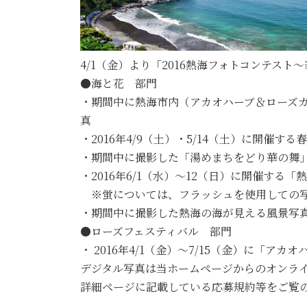
4/1（金）より「2016熱海フォトコンテス
●海と花 部門
・期間中に熱海市内（アカオハーブ＆ローズ
真
・2016年4/9（土）・5/14（土）に開催す
・期間中に撮影した「湯めまちをどり華の舞
・2016年6/1（水）～12（日）に開催す
※蛍については、フラッシュを使用しての写
・期間中に撮影した熱海の海が見える風景写
●ローズフェスティバル 部門
・ 2016年4/1（金）～7/15（金）に
デジタル写真は当ホームページからのオンラ
詳細ページに記載している応募規約等をご覧