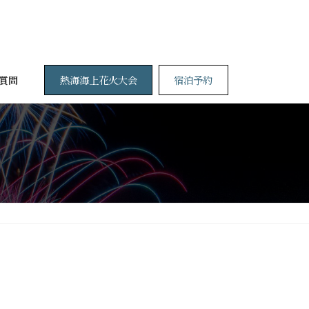
熱海海上花火大会
宿泊予約
質問
！